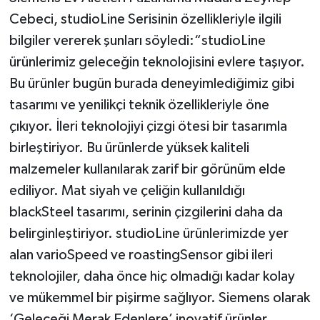
Cebeci, studioLine Serisinin özellikleriyle ilgili
bilgiler vererek şunları söyledi:“studioLine
ürünlerimiz geleceğin teknolojisini evlere taşıyor.
Bu ürünler bugün burada deneyimlediğimiz gibi
tasarımı ve yenilikçi teknik özellikleriyle öne
çıkıyor. İleri teknolojiyi çizgi ötesi bir tasarımla
birleştiriyor. Bu ürünlerde yüksek kaliteli
malzemeler kullanılarak zarif bir görünüm elde
ediliyor. Mat siyah ve çeliğin kullanıldığı
blackSteel tasarımı, serinin çizgilerini daha da
belirginleştiriyor. studioLine ürünlerimizde yer
alan varioSpeed ve roastingSensor gibi ileri
teknolojiler, daha önce hiç olmadığı kadar kolay
ve mükemmel bir pişirme sağlıyor. Siemens olarak
‘Geleceği Merak Edenlere’ inovatif ürünler