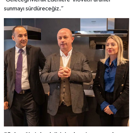
sunmayı sürdüreceğiz.”