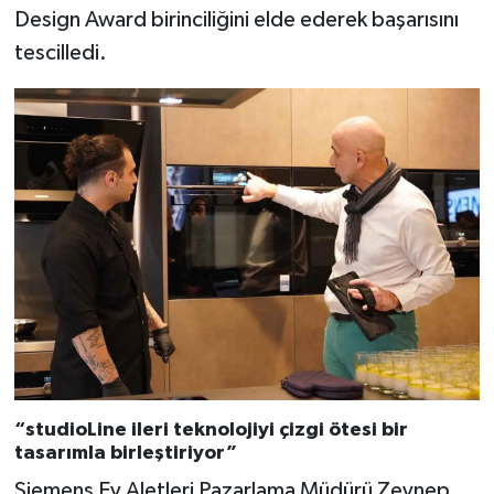
Design Award birinciliğini elde ederek başarısını
tescilledi.
“studioLine ileri teknolojiyi çizgi ötesi bir
tasarımla birleştiriyor”
Siemens Ev Aletleri Pazarlama Müdürü Zeynep