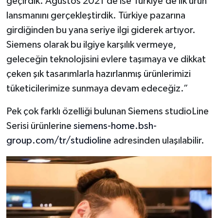
geçirdik. Ağustos 2021’de ise Türkiye’de ilk ürün
lansmanını gerçekleştirdik. Türkiye pazarına
girdiğinden bu yana seriye ilgi giderek artıyor.
Siemens olarak bu ilgiye karşılık vermeye,
geleceğin teknolojisini evlere taşımaya ve dikkat
çeken şık tasarımlarla hazırlanmış ürünlerimizi
tüketicilerimize sunmaya devam edeceğiz.”
Pek çok farklı özelliği bulunan Siemens studioLine
Serisi ürünlerine
siemens-home.bsh-
group.com/tr/studioline
adresinden ulaşılabilir.