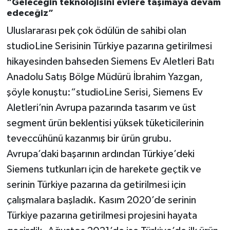
“
Geleceğin teknolojisini evlere taşımaya devam
edeceğiz”
Uluslararası pek çok ödülün de sahibi olan
studioLine Serisinin Türkiye pazarına getirilmesi
hikayesinden bahseden Siemens Ev Aletleri Batı
Anadolu Satış Bölge Müdürü İbrahim Yazgan,
şöyle konuştu:“studioLine Serisi, Siemens Ev
Aletleri’nin Avrupa pazarında tasarım ve üst
segment ürün beklentisi yüksek tüketicilerinin
teveccühünü kazanmış bir ürün grubu.
Avrupa’daki başarının ardından Türkiye’deki
Siemens tutkunları için de harekete geçtik ve
serinin Türkiye pazarına da getirilmesi için
çalışmalara başladık. Kasım 2020’de serinin
Türkiye pazarına getirilmesi projesini hayata