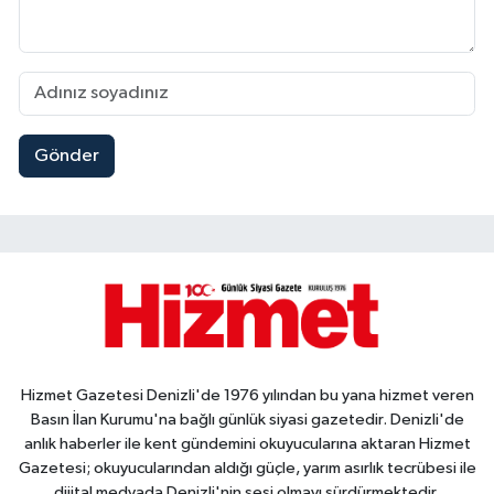
Gönder
Hizmet Gazetesi Denizli'de 1976 yılından bu yana hizmet veren
Basın İlan Kurumu'na bağlı günlük siyasi gazetedir. Denizli'de
anlık haberler ile kent gündemini okuyucularına aktaran Hizmet
Gazetesi; okuyucularından aldığı güçle, yarım asırlık tecrübesi ile
dijital medyada Denizli'nin sesi olmayı sürdürmektedir.