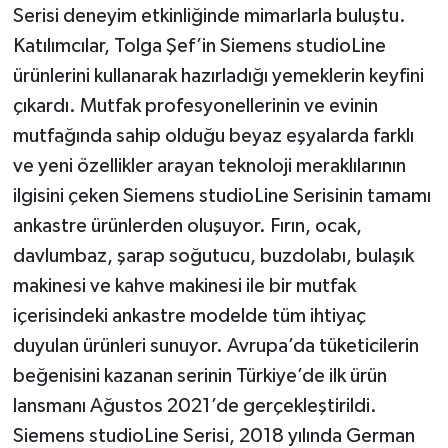
Serisi deneyim etkinliğinde mimarlarla buluştu.
Katılımcılar, Tolga Şef’in Siemens studioLine
ürünlerini kullanarak hazırladığı yemeklerin keyfini
çıkardı. Mutfak profesyonellerinin ve evinin
mutfağında sahip olduğu beyaz eşyalarda farklı
ve yeni özellikler arayan teknoloji meraklılarının
ilgisini çeken Siemens studioLine Serisinin tamamı
ankastre ürünlerden oluşuyor. Fırın, ocak,
davlumbaz, şarap soğutucu, buzdolabı, bulaşık
makinesi ve kahve makinesi ile bir mutfak
içerisindeki ankastre modelde tüm ihtiyaç
duyulan ürünleri sunuyor. Avrupa’da tüketicilerin
beğenisini kazanan serinin Türkiye’de ilk ürün
lansmanı Ağustos 2021’de gerçekleştirildi.
Siemens studioLine Serisi, 2018 yılında German