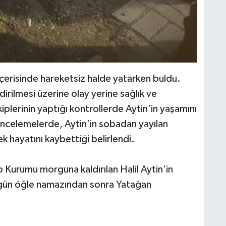
n içerisinde hareketsiz halde yatarken buldu.
irilmesi üzerine olay yerine sağlık ve
kiplerinin yaptığı kontrollerde Aytin’in yaşamını
lk incelemelerde, Aytin’in sobadan yayılan
 hayatını kaybettiği belirlendi.
p Kurumu morguna kaldırılan Halil Aytin’in
ugün öğle namazından sonra Yatağan