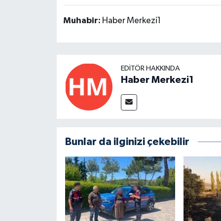
Muhabir:
Haber Merkezi1
EDITÖR HAKKINDA
Haber Merkezi1
Bunlar da ilginizi çekebilir