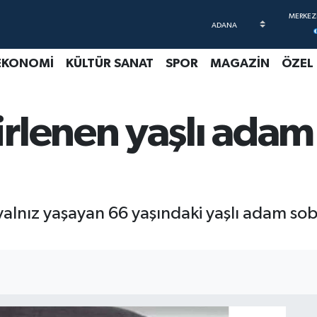
EKONOMİ
KÜLTÜR SANAT
SPOR
MAGAZİN
ÖZEL
rlenen yaşlı adam 
e yalnız yaşayan 66 yaşındaki yaşlı adam 