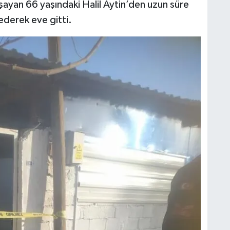
aşayan 66 yaşındaki Halil Aytin’den uzun süre
ederek eve gitti.