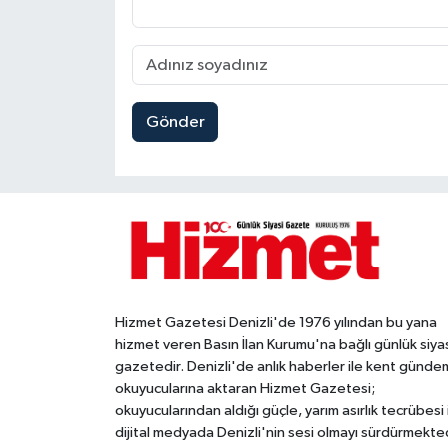
Gönder
Hizmet Gazetesi Denizli'de 1976 yılından bu yana
hizmet veren Basın İlan Kurumu'na bağlı günlük siya
gazetedir. Denizli'de anlık haberler ile kent gündem
okuyucularına aktaran Hizmet Gazetesi;
okuyucularından aldığı güçle, yarım asırlık tecrübesi 
dijital medyada Denizli'nin sesi olmayı sürdürmekted