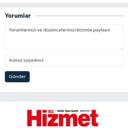
Yorumlar
Gönder