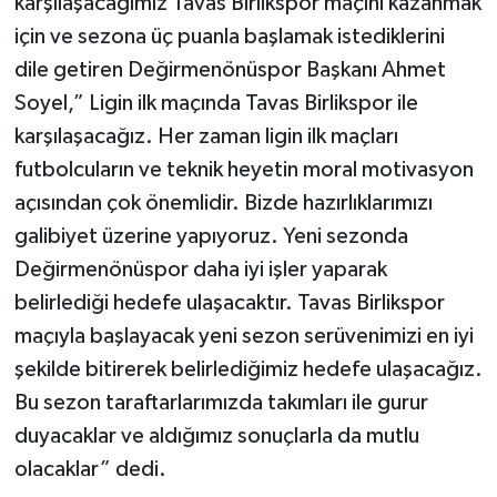
karşılaşacağımız Tavas Birlikspor maçını kazanmak
için ve sezona üç puanla başlamak istediklerini
dile getiren Değirmenönüspor Başkanı Ahmet
Soyel,” Ligin ilk maçında Tavas Birlikspor ile
karşılaşacağız. Her zaman ligin ilk maçları
futbolcuların ve teknik heyetin moral motivasyon
açısından çok önemlidir. Bizde hazırlıklarımızı
galibiyet üzerine yapıyoruz. Yeni sezonda
Değirmenönüspor daha iyi işler yaparak
belirlediği hedefe ulaşacaktır. Tavas Birlikspor
maçıyla başlayacak yeni sezon serüvenimizi en iyi
şekilde bitirerek belirlediğimiz hedefe ulaşacağız.
Bu sezon taraftarlarımızda takımları ile gurur
duyacaklar ve aldığımız sonuçlarla da mutlu
olacaklar” dedi.