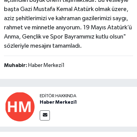
açısından büyük önem taşımaktadır. Bu vesileyle
başta Gazi Mustafa Kemal Atatürk olmak üzere,
aziz şehitlerimizi ve kahraman gazilerimizi saygı,
rahmet ve minnetle anıyorum. 19 Mayıs Atatürk’ü
Anma, Gençlik ve Spor Bayramımız kutlu olsun"
sözleriyle mesajını tamamladı.
Muhabir:
Haber Merkezi1
EDITÖR HAKKINDA
Haber Merkezi1