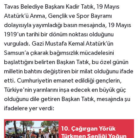
Tavas Belediye Başkanı Kadir Tatık, 19 Mayıs
Atatürk’ü Anma, Gençlik ve Spor Bayramı
dolayısıyla yayımladığı basın mesajında, 19 Mayıs
1919'un tarihi bir dönüm noktası olduğunu
vurguladı. Gazi Mustafa Kemal Atatürk’ün
Samsun’a çıkarak bağımsızlık mücadelesini
başlattığını belirten Başkan Tatık, bu özel günün
milletin bahtını değiştiren bir milat olduğunu ifade
etti. Cumhuriyetin emanet edildiği gençlerin,
Türkiye'nin yarınlarını inşa edecek en büyük güç
olduğunu dile getiren Başkan Tatık, mesajında şu
ifadelere yer verdi:
10. Çağırgan Yörük
Türkmen Şenliği Yoğun