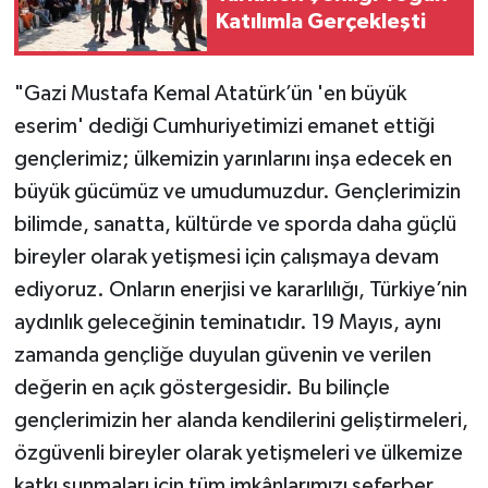
Katılımla Gerçekleşti
"Gazi Mustafa Kemal Atatürk’ün 'en büyük
eserim' dediği Cumhuriyetimizi emanet ettiği
gençlerimiz; ülkemizin yarınlarını inşa edecek en
büyük gücümüz ve umudumuzdur. Gençlerimizin
bilimde, sanatta, kültürde ve sporda daha güçlü
bireyler olarak yetişmesi için çalışmaya devam
ediyoruz. Onların enerjisi ve kararlılığı, Türkiye’nin
aydınlık geleceğinin teminatıdır. 19 Mayıs, aynı
zamanda gençliğe duyulan güvenin ve verilen
değerin en açık göstergesidir. Bu bilinçle
gençlerimizin her alanda kendilerini geliştirmeleri,
özgüvenli bireyler olarak yetişmeleri ve ülkemize
katkı sunmaları için tüm imkânlarımızı seferber