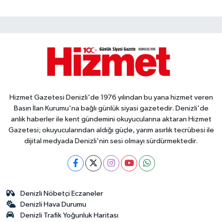
Hizmet Gazetesi Denizli'de 1976 yılından bu yana hizmet veren
Basın İlan Kurumu'na bağlı günlük siyasi gazetedir. Denizli'de
anlık haberler ile kent gündemini okuyucularına aktaran Hizmet
Gazetesi; okuyucularından aldığı güçle, yarım asırlık tecrübesi ile
dijital medyada Denizli'nin sesi olmayı sürdürmektedir.
Denizli Nöbetçi Eczaneler
Denizli Hava Durumu
Denizli Trafik Yoğunluk Haritası