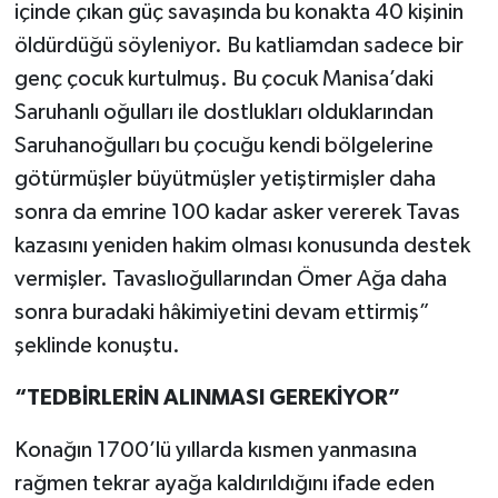
içinde çıkan güç savaşında bu konakta 40 kişinin
öldürdüğü söyleniyor. Bu katliamdan sadece bir
genç çocuk kurtulmuş. Bu çocuk Manisa’daki
Saruhanlı oğulları ile dostlukları olduklarından
Saruhanoğulları bu çocuğu kendi bölgelerine
götürmüşler büyütmüşler yetiştirmişler daha
sonra da emrine 100 kadar asker vererek Tavas
kazasını yeniden hakim olması konusunda destek
vermişler. Tavaslıoğullarından Ömer Ağa daha
sonra buradaki hâkimiyetini devam ettirmiş”
şeklinde konuştu.
“TEDBİRLERİN ALINMASI GEREKİYOR”
Konağın 1700’lü yıllarda kısmen yanmasına
rağmen tekrar ayağa kaldırıldığını ifade eden