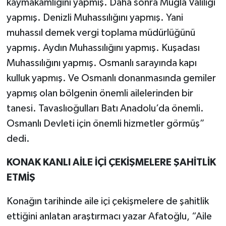
kaymakamlığını yapmış. Daha sonra Muğla Valiliği
yapmış. Denizli Muhassılığını yapmış. Yani
muhassıl demek vergi toplama müdürlüğünü
yapmış. Aydın Muhassılığını yapmış. Kuşadası
Muhassılığını yapmış. Osmanlı sarayında kapı
kulluk yapmış. Ve Osmanlı donanmasında gemiler
yapmış olan bölgenin önemli ailelerinden bir
tanesi. Tavaslıoğulları Batı Anadolu’da önemli.
Osmanlı Devleti için önemli hizmetler görmüş”
dedi.
KONAK KANLI AİLE İÇİ ÇEKİŞMELERE ŞAHİTLİK
ETMİŞ
Konağın tarihinde aile içi çekişmelere de şahitlik
ettiğini anlatan araştırmacı yazar Afatoğlu, “Aile