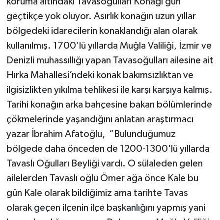
koruma altındaki Tavasoğulları Konağı gün
geçtikçe yok oluyor. Asırlık konağın uzun yıllar
bölgedeki idarecilerin konaklandığı alan olarak
kullanılmış. 1700’lü yıllarda Muğla Valiliği, İzmir ve
Denizli muhassıllığı yapan Tavasoğulları ailesine ait
Hırka Mahallesi’ndeki konak bakımsızlıktan ve
ilgisizlikten yıkılma tehlikesi ile karşı karşıya kalmış.
Tarihi konağın arka bahçesine bakan bölümlerinde
çökmelerinde yaşandığını anlatan araştırmacı
yazar İbrahim Afatoğlu, “Bulunduğumuz
bölgede daha önceden de 1200-1300'lü yıllarda
Tavaslı Oğulları Beyliği vardı. O sülaleden gelen
ailelerden Tavaslı oğlu Ömer ağa önce Kale bu
gün Kale olarak bildiğimiz ama tarihte Tavas
olarak geçen ilçenin ilçe başkanlığını yapmış yani