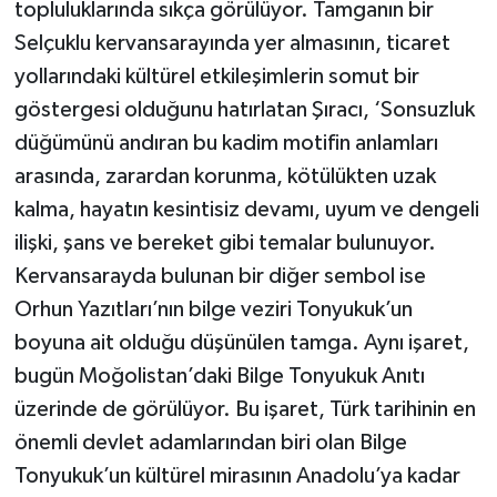
topluluklarında sıkça görülüyor. Tamganın bir
Selçuklu kervansarayında yer almasının, ticaret
yollarındaki kültürel etkileşimlerin somut bir
göstergesi olduğunu hatırlatan Şıracı, ‘Sonsuzluk
düğümünü andıran bu kadim motifin anlamları
arasında, zarardan korunma, kötülükten uzak
kalma, hayatın kesintisiz devamı, uyum ve dengeli
ilişki, şans ve bereket gibi temalar bulunuyor.
Kervansarayda bulunan bir diğer sembol ise
Orhun Yazıtları’nın bilge veziri Tonyukuk’un
boyuna ait olduğu düşünülen tamga. Aynı işaret,
bugün Moğolistan’daki Bilge Tonyukuk Anıtı
üzerinde de görülüyor. Bu işaret, Türk tarihinin en
önemli devlet adamlarından biri olan Bilge
Tonyukuk’un kültürel mirasının Anadolu’ya kadar