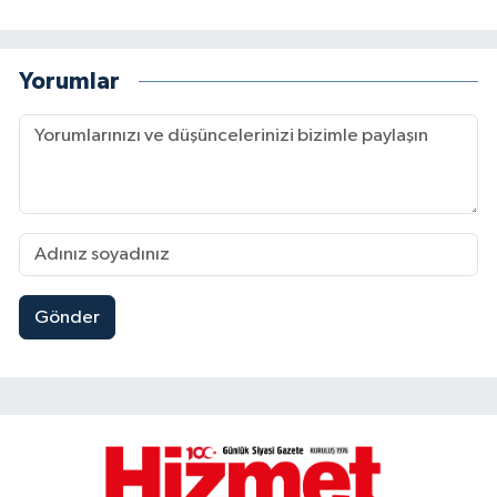
Yorumlar
Gönder