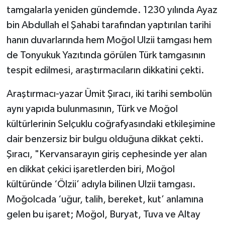
tamgalarla yeniden gündemde. 1230 yılında Ayaz
bin Abdullah el Şahabi tarafından yaptırılan tarihi
hanın duvarlarında hem Moğol Ulzii tamgası hem
de Tonyukuk Yazıtında görülen Türk tamgasının
tespit edilmesi, araştırmacıların dikkatini çekti.
Araştırmacı-yazar Ümit Şıracı, iki tarihi sembolün
aynı yapıda bulunmasının, Türk ve Moğol
kültürlerinin Selçuklu coğrafyasındaki etkileşimine
dair benzersiz bir bulgu olduğuna dikkat çekti.
Şıracı, "Kervansarayın giriş cephesinde yer alan
en dikkat çekici işaretlerden biri, Moğol
kültüründe ‘Ölzii’ adıyla bilinen Ulzii tamgası.
Moğolcada ‘uğur, talih, bereket, kut’ anlamına
gelen bu işaret; Moğol, Buryat, Tuva ve Altay