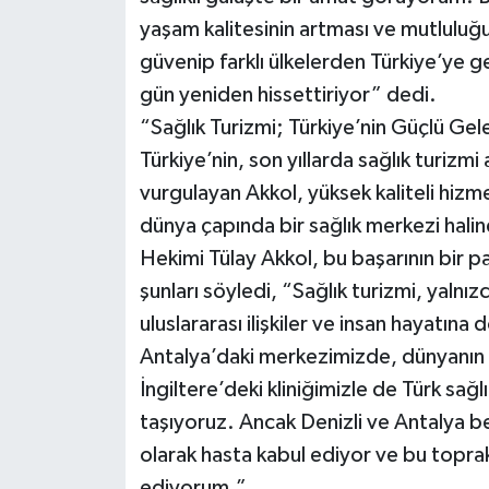
yaşam kalitesinin artması ve mutluluğ
güvenip farklı ülkelerden Türkiye’ye 
gün yeniden hissettiriyor” dedi.
“Sağlık Turizmi; Türkiye’nin Güçlü Gel
Türkiye’nin, son yıllarda sağlık turizmi
vurgulayan Akkol, yüksek kaliteli hizme
dünya çapında bir sağlık merkezi halin
Hekimi Tülay Akkol, bu başarının bir 
şunları söyledi, “Sağlık turizmi, yalnı
uluslararası ilişkiler ve insan hayatına
Antalya’daki merkezimizde, dünyanın d
İngiltere’deki kliniğimizle de Türk sağ
taşıyoruz. Ancak Denizli ve Antalya b
olarak hasta kabul ediyor ve bu top
ediyorum.”