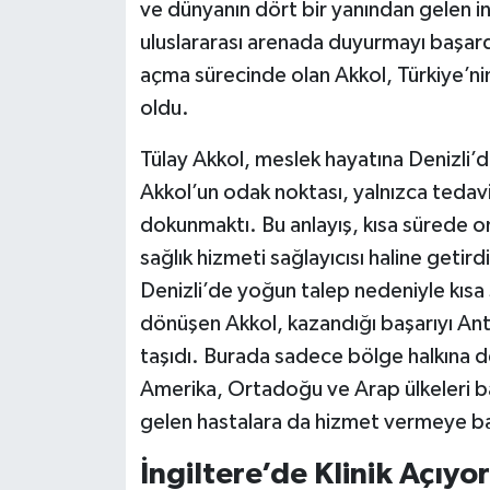
ve dünyanın dört bir yanından gelen in
uluslararası arenada duyurmayı başardı
açma sürecinde olan Akkol, Türkiye’nin
oldu.
Tülay Akkol, meslek hayatına Denizli’d
Akkol’un odak noktası, yalnızca tedavi
dokunmaktı. Bu anlayış, kısa sürede on
sağlık hizmeti sağlayıcısı haline geti
Denizli’de yoğun talep nedeniyle kısa
dönüşen Akkol, kazandığı başarıyı An
taşıdı. Burada sadece bölge halkına d
Amerika, Ortadoğu ve Arap ülkeleri b
gelen hastalara da hizmet vermeye ba
İngiltere’de Klinik Açıyor