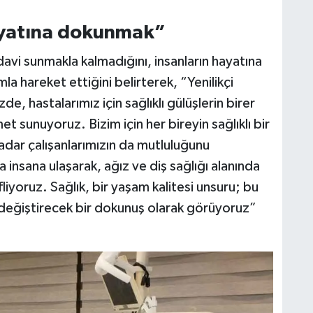
ayatına dokunmak”
davi sunmakla kalmadığını, insanların hayatına
a hareket ettiğini belirterek, “Yenilikçi
e, hastalarımız için sağlıklı gülüşlerin birer
et sunuyoruz. Bizim için her bireyin sağlıklı bir
kadar çalışanlarımızın da mutluluğunu
insana ulaşarak, ağız ve diş sağlığı alanında
liyoruz. Sağlık, bir yaşam kalitesi unsuru; bu
ı değiştirecek bir dokunuş olarak görüyoruz”