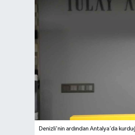
ÖZEL HABER
DTO
RESMİ REKLAM
Denizli'nin ardından Antalya’da kurdu