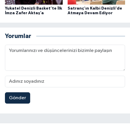
Yukatel Denizli Basket’te İlk
Satranç'ın Kalbi Denizli’de
İmza Zafer Aktaş’a
Atmaya Devam Ediyor
Yorumlar
Gönder