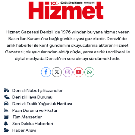
Hizmet Gazetesi Denizli'de 1976 yılından bu yana hizmet veren
Basın İlan Kurumu'na bağlı günlük siyasi gazetedir. Denizli'de
anlık haberler ile kent gündemini okuyucularına aktaran Hizmet
Gazetesi; okuyucularından aldığı güçle, yarım asırlık tecrübesi ile
dijital medyada Denizli'nin sesi olmayı sürdürmektedir.
Denizli Nöbetçi Eczaneler
Denizli Hava Durumu
Denizli Trafik Yoğunluk Haritası
Puan Durumu ve Fikstür
Tüm Manşetler
Son Dakika Haberleri
Haber Arşivi