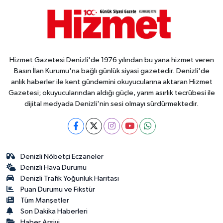
Hizmet Gazetesi Denizli'de 1976 yılından bu yana hizmet veren
Basın İlan Kurumu'na bağlı günlük siyasi gazetedir. Denizli'de
anlık haberler ile kent gündemini okuyucularına aktaran Hizmet
Gazetesi; okuyucularından aldığı güçle, yarım asırlık tecrübesi ile
dijital medyada Denizli'nin sesi olmayı sürdürmektedir.
Denizli Nöbetçi Eczaneler
Denizli Hava Durumu
Denizli Trafik Yoğunluk Haritası
Puan Durumu ve Fikstür
Tüm Manşetler
Son Dakika Haberleri
Haber Arşivi