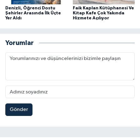
Denizli, Öğrenci Dostu
Faik Kaplan Kütüphanesi Ve
Şehirler Arasında İlk Üçte
Kitap Kafe Çok Yakında
Yer Aldı
Hizmete Açılıyor
Yorumlar
Gönder