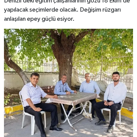
Denizli’deki eğitim çalışanlarının gözü 18 Ekim’de
yapılacak seçimlerde olacak. Değişim rüzgarı
anlaşılan epey güçlü esiyor.