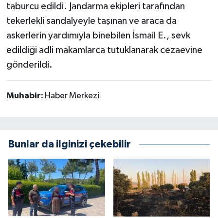
taburcu edildi. Jandarma ekipleri tarafından
tekerlekli sandalyeyle taşınan ve araca da
askerlerin yardımıyla binebilen İsmail E., sevk
edildiği adli makamlarca tutuklanarak cezaevine
gönderildi.
Muhabir:
Haber Merkezi
Bunlar da ilginizi çekebilir