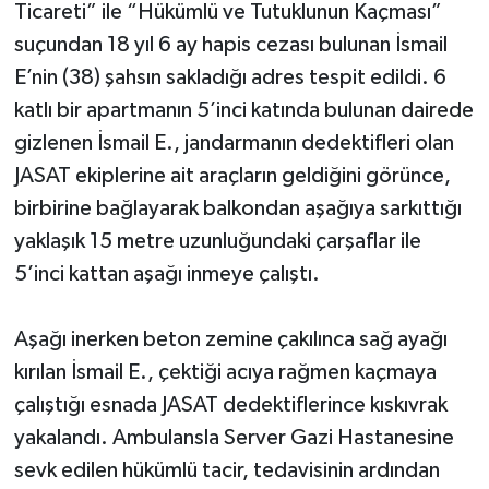
Ticareti” ile “Hükümlü ve Tutuklunun Kaçması”
suçundan 18 yıl 6 ay hapis cezası bulunan İsmail
E’nin (38) şahsın sakladığı adres tespit edildi. 6
katlı bir apartmanın 5’inci katında bulunan dairede
gizlenen İsmail E., jandarmanın dedektifleri olan
JASAT ekiplerine ait araçların geldiğini görünce,
birbirine bağlayarak balkondan aşağıya sarkıttığı
yaklaşık 15 metre uzunluğundaki çarşaflar ile
5’inci kattan aşağı inmeye çalıştı.
Aşağı inerken beton zemine çakılınca sağ ayağı
kırılan İsmail E., çektiği acıya rağmen kaçmaya
çalıştığı esnada JASAT dedektiflerince kıskıvrak
yakalandı. Ambulansla Server Gazi Hastanesine
sevk edilen hükümlü tacir, tedavisinin ardından