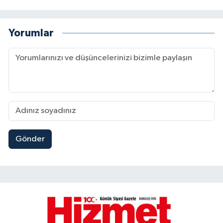
Yorumlar
Gönder