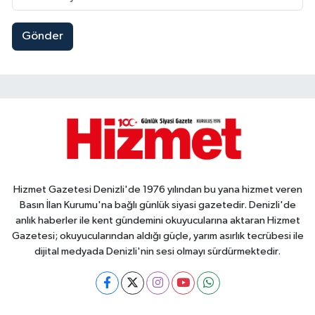
Gönder
Hizmet Gazetesi Denizli'de 1976 yılından bu yana hizmet veren
Basın İlan Kurumu'na bağlı günlük siyasi gazetedir. Denizli'de
anlık haberler ile kent gündemini okuyucularına aktaran Hizmet
Gazetesi; okuyucularından aldığı güçle, yarım asırlık tecrübesi ile
dijital medyada Denizli'nin sesi olmayı sürdürmektedir.