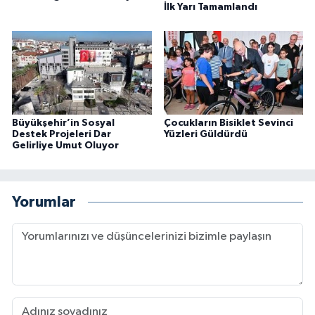
İlk Yarı Tamamlandı
Büyükşehir’in Sosyal
Çocukların Bisiklet Sevinci
Destek Projeleri Dar
Yüzleri Güldürdü
Gelirliye Umut Oluyor
Yorumlar