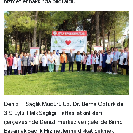
hizmetler hakkında bilgi aldı.
Denizli İl Sağlık Müdürü Uz. Dr. Berna Öztürk de
3-9 Eylül Halk Sağlığı Haftası etkinlikleri
çerçevesinde Denizli merkez ve ilçelerde Birinci
Basamak Sağlık Hizmetlerine dikkat çekmek