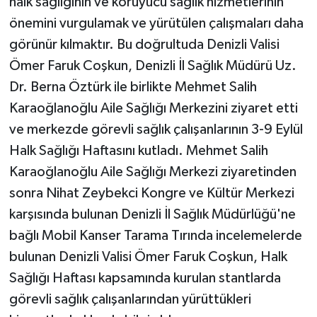
halk sağlığının ve koruyucu sağlık hizmetlerinin
önemini vurgulamak ve yürütülen çalışmaları daha
görünür kılmaktır. Bu doğrultuda Denizli Valisi
Ömer Faruk Coşkun, Denizli İl Sağlık Müdürü Uz.
Dr. Berna Öztürk ile birlikte Mehmet Salih
Karaoğlanoğlu Aile Sağlığı Merkezini ziyaret etti
ve merkezde görevli sağlık çalışanlarının 3-9 Eylül
Halk Sağlığı Haftasını kutladı. Mehmet Salih
Karaoğlanoğlu Aile Sağlığı Merkezi ziyaretinden
sonra Nihat Zeybekci Kongre ve Kültür Merkezi
karşısında bulunan Denizli İl Sağlık Müdürlüğü'ne
bağlı Mobil Kanser Tarama Tırında incelemelerde
bulunan Denizli Valisi Ömer Faruk Coşkun, Halk
Sağlığı Haftası kapsamında kurulan stantlarda
görevli sağlık çalışanlarından yürüttükleri