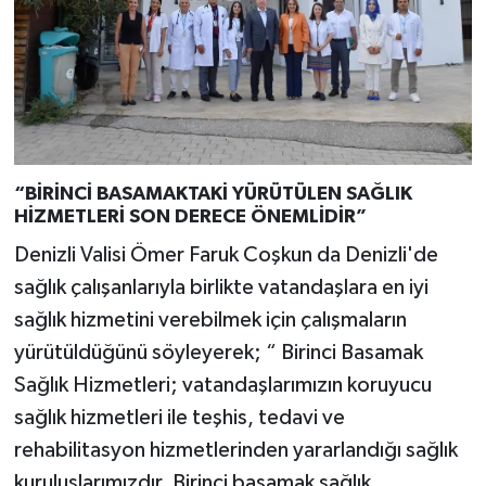
“BİRİNCİ BASAMAKTAKİ YÜRÜTÜLEN SAĞLIK
HİZMETLERİ SON DERECE ÖNEMLİDİR”
Denizli Valisi Ömer Faruk Coşkun da Denizli'de
sağlık çalışanlarıyla birlikte vatandaşlara en iyi
sağlık hizmetini verebilmek için çalışmaların
yürütüldüğünü söyleyerek; “ Birinci Basamak
Sağlık Hizmetleri; vatandaşlarımızın koruyucu
sağlık hizmetleri ile teşhis, tedavi ve
rehabilitasyon hizmetlerinden yararlandığı sağlık
kuruluşlarımızdır. Birinci basamak sağlık