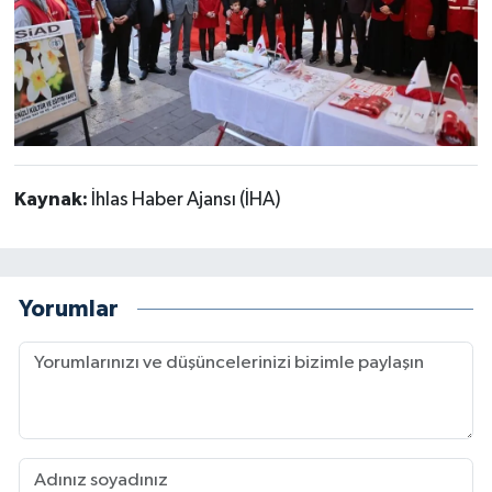
Kaynak:
İhlas Haber Ajansı (İHA)
Yorumlar