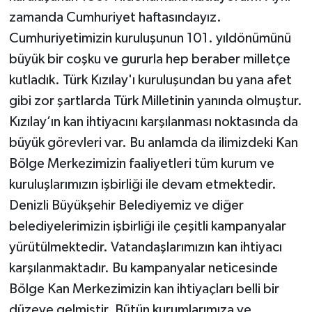
zamanda Cumhuriyet haftasındayız.
Cumhuriyetimizin kuruluşunun 101. yıldönümünü
büyük bir coşku ve gururla hep beraber milletçe
kutladık. Türk Kızılay'ı kuruluşundan bu yana afet
gibi zor şartlarda Türk Milletinin yanında olmuştur.
Kızılay’ın kan ihtiyacını karşılanması noktasında da
büyük görevleri var. Bu anlamda da ilimizdeki Kan
Bölge Merkezimizin faaliyetleri tüm kurum ve
kuruluşlarımızın işbirliği ile devam etmektedir.
Denizli Büyükşehir Belediyemiz ve diğer
belediyelerimizin işbirliği ile çeşitli kampanyalar
yürütülmektedir. Vatandaşlarımızın kan ihtiyacı
karşılanmaktadır. Bu kampanyalar neticesinde
Bölge Kan Merkezimizin kan ihtiyaçları belli bir
düzeye gelmiştir. Bütün kurumlarımıza ve