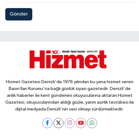
Gönder
Hizmet Gazetesi Denizli'de 1976 yılından bu yana hizmet veren
Basın İlan Kurumu'na bağlı günlük siyasi gazetedir. Denizli'de
anlık haberler ile kent gündemini okuyucularına aktaran Hizmet
Gazetesi; okuyucularından aldığı güçle, yarım asırlık tecrübesi ile
dijital medyada Denizli'nin sesi olmayı sürdürmektedir.