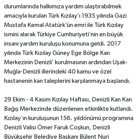
durumlarında halkımıza yardım ulaştırabilmek
amacıyla kurulan Türk Kızılay’ı 1935 yılında Gazi
Mustafa Kemal Atatürk’ün emri ile Türk Kızılay
ismini alarak Türkiye Cumhuriyeti’nin en büyük
insanı yardım kuruluşu konumuna geldi. 2017
yılında Türk Kızılay Güney Ege Bölge Kan
Merkezinin Denizli' kurulmasının ardından Uşak-
Muğla-Denizli illerindeki 40 kamu ve özel
hastanenin kan taleplerini karşılanmaya başlandı.
29 Ekim - 4 Kasım Kızılay Haftası, Denizli Kan Kan
Bağış Merkezinde düzenlenen etkinlikte kutlandı.
Kızılay’ın kuruluşunun 156. yıldönümü programına
Denizli Valisi Ömer Faruk Coşkun, Denizli
Büyükşehir Belediye Başkanı Bülent Nuri