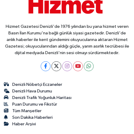
Hizmet Gazetesi Denizli'de 1976 yılından bu yana hizmet veren
Basın İlan Kurumu'na bağlı günlük siyasi gazetedir. Denizli'de
anlık haberler ile kent gündemini okuyucularına aktaran Hizmet
Gazetesi; okuyucularından aldığı güçle, yarım asırlık tecrübesi ile
dijital medyada Denizli'nin sesi olmayı sürdürmektedir.
Denizli Nöbetçi Eczaneler
Denizli Hava Durumu
Denizli Trafik Yoğunluk Haritası
Puan Durumu ve Fikstür
Tüm Manşetler
Son Dakika Haberleri
Haber Arşivi