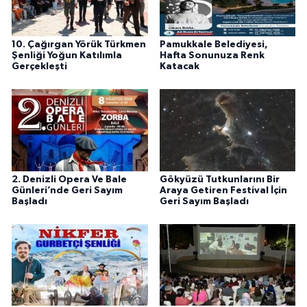
10. Çağırgan Yörük Türkmen
Pamukkale Belediyesi,
Şenliği Yoğun Katılımla
Hafta Sonunuza Renk
Gerçekleşti
Katacak
2. Denizli Opera Ve Bale
Gökyüzü Tutkunlarını Bir
Günleri’nde Geri Sayım
Araya Getiren Festival İçin
Başladı
Geri Sayım Başladı