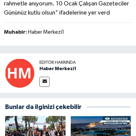
rahmetle anıyorum. 10 Ocak Çalışan Gazeteciler
Gününüz kutlu olsun" ifadelerine yer verd
Muhabir:
Haber Merkezi1
EDITÖR HAKKINDA
Haber Merkezi1
Bunlar da ilginizi çekebilir