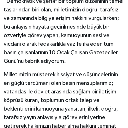
"Demokratik ve şeffaf bir toplum düzeninin temel
taşlarından biri olan, milletimizin doğru, tarafsız
ve zamanında bilgiye erişim hakkını vurgularken;
bu anlayışın hayata geçirilmesinde büyük bir
özveriyle görev yapan, kamuoyunun sesi ve
vicdanı olarak fedakârlıkla vazife ifa eden tüm
basın çalışanlarının 10 Ocak Çalışan Gazeteciler
Günü’nü tebrik ediyorum.
Milletimizin müşterek hissiyat ve düşüncelerinin
en güçlü tercümanı olan basın mensuplarımız;
vatandaş ile devlet arasında sağlam bir iletişim
köprüsü kuran, toplumun ortak talep ve
beklentilerini kamuoyuna yansıtan, ilkeli, doğru,
tarafsız yayın anlayışıyla görevlerini yerine
getirerek halkımızın haber alma hakkını teminat