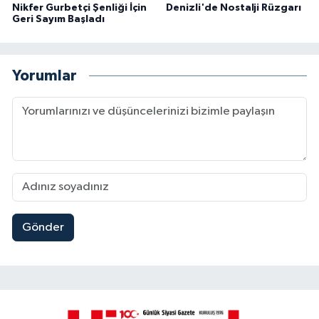
Nikfer Gurbetçi Şenliği İçin
Denizli'de Nostalji Rüzgarı
Geri Sayım Başladı
Yorumlar
Gönder