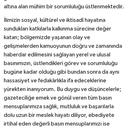
altına alan mühim bir sorumluluğu üstlenmektedir.
İlimizin sosyal, kültürel ve iktisadî hayatına
sundukları katkılarla kalkınma sürecine değer
katan; bölgemizde yaşanan olay ve
gelişmelerden kamuoyunun doğru ve zamanında
haberdar edilmesini sağlayan yerel ve ulusal
basınımızın, üstlendikleri görev ve sorumluluğu
bugüne kadar olduğu gibi bundan sonra da aynı
hassasiyet ve fedakârlıkla ifa edeceklerine
yürekten inanıyorum. Bu duygu ve düşüncelerle;
gazeteciliğe emek ve gönül veren tüm basın
mensuplarımıza sağlık, mutluluk ve başarılarla
dolu uzun bir meslek hayatı diliyor, ebediyete
irtihal eden değerli basın mensuplarımızı ise