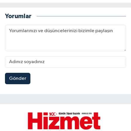
Yorumlar
Gönder