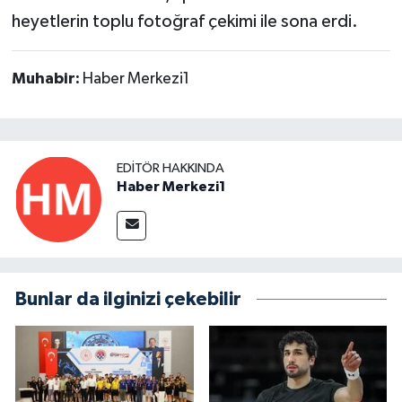
heyetlerin toplu fotoğraf çekimi ile sona erdi.
Muhabir:
Haber Merkezi1
EDITÖR HAKKINDA
Haber Merkezi1
Bunlar da ilginizi çekebilir