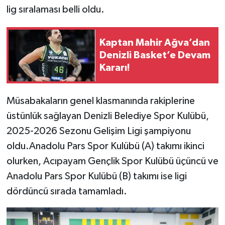
lig sıralaması belli oldu.
Kaptan Mahir Ağva’dan
Denizli Basket’e Devam
Kararı!
Müsabakaların genel klasmanında rakiplerine
üstünlük sağlayan Denizli Belediye Spor Kulübü,
2025-2026 Sezonu Gelişim Ligi şampiyonu
oldu.Anadolu Pars Spor Kulübü (A) takımı ikinci
olurken, Acıpayam Gençlik Spor Kulübü üçüncü ve
Anadolu Pars Spor Kulübü (B) takımı ise ligi
dördüncü sırada tamamladı.