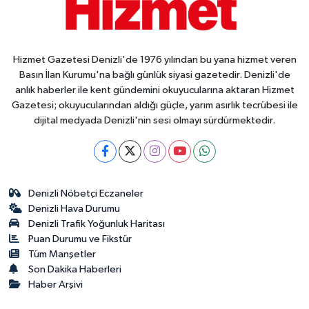
Hizmet Gazetesi Denizli'de 1976 yılından bu yana hizmet veren
Basın İlan Kurumu'na bağlı günlük siyasi gazetedir. Denizli'de
anlık haberler ile kent gündemini okuyucularına aktaran Hizmet
Gazetesi; okuyucularından aldığı güçle, yarım asırlık tecrübesi ile
dijital medyada Denizli'nin sesi olmayı sürdürmektedir.
Denizli Nöbetçi Eczaneler
Denizli Hava Durumu
Denizli Trafik Yoğunluk Haritası
Puan Durumu ve Fikstür
Tüm Manşetler
Son Dakika Haberleri
Haber Arşivi