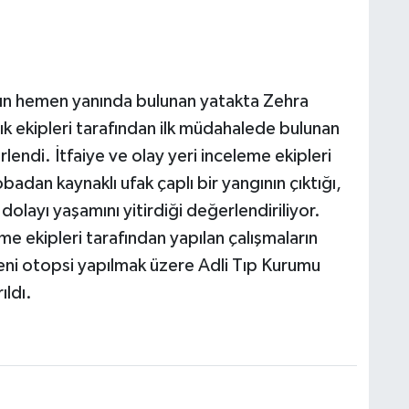
nın hemen yanında bulunan yatakta Zehra
lık ekipleri tarafından ilk müdahalede bulunan
irlendi. İtfaiye ve olay yeri inceleme ekipleri
badan kaynaklı ufak çaplı bir yangının çıktığı,
layı yaşamını yitirdiği değerlendiriliyor.
me ekipleri tarafından yapılan çalışmaların
eni otopsi yapılmak üzere Adli Tıp Kurumu
ıldı.