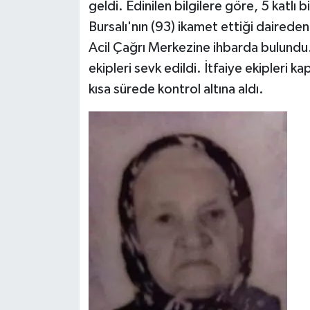
geldi. Edinilen bilgilere göre, 5 katlı
Bursalı'nın (93) ikamet ettiği dairede
Acil Çağrı Merkezine ihbarda bulundu. 
ekipleri sevk edildi. İtfaiye ekipleri ka
kısa sürede kontrol altına aldı.