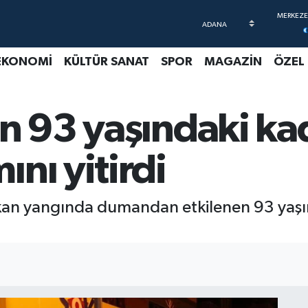
EKONOMİ
KÜLTÜR SANAT
SPOR
MAGAZİN
ÖZEL
n 93 yaşındaki ka
nı yitirdi
kan yangında dumandan etkilenen 93 yaşın