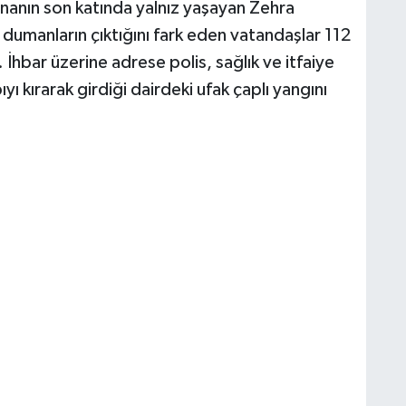
 binanın son katında yalnız yaşayan Zehra
n dumanların çıktığını fark eden vatandaşlar 112
İhbar üzerine adrese polis, sağlık ve itfaiye
pıyı kırarak girdiği dairdeki ufak çaplı yangını