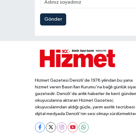
Gönder
Hizmet Gazetesi Denizli'de 1976 yılından bu yana
hizmet veren Basın İlan Kurumu'na bağlı günlük siya
gazetedir. Denizli'de anlık haberler ile kent gündem
okuyucularına aktaran Hizmet Gazetesi;
okuyucularından aldığı güçle, yarım asırlık tecrübesi 
dijital medyada Denizli'nin sesi olmayı sürdürmekted