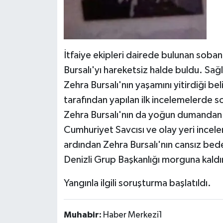
İtfaiye ekipleri dairede bulunan soba
Bursalı'yı hareketsiz halde buldu. Sağ
Zehra Bursalı'nın yaşamını yitirdiği bel
tarafından yapılan ilk incelemelerde so
Zehra Bursalı'nın da yoğun dumandan do
Cumhuriyet Savcısı ve olay yeri incele
ardından Zehra Bursalı'nın cansız bed
Denizli Grup Başkanlığı morguna kaldır
Yangınla ilgili soruşturma başlatıldı.
Muhabir:
Haber Merkezi1