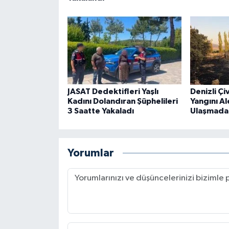
JASAT Dedektifleri Yaşlı
Denizli Çi
Kadını Dolandıran Şüphelileri
Yangını Al
3 Saatte Yakaladı
Ulaşmada
Yorumlar