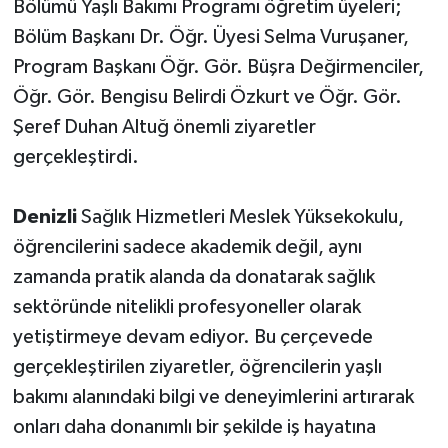
Bölümü Yaşlı Bakımı Programı öğretim üyeleri;
Bölüm Başkanı Dr. Öğr. Üyesi Selma Vuruşaner,
Program Başkanı Öğr. Gör. Büşra Değirmenciler,
Öğr. Gör. Bengisu Belirdi Özkurt ve Öğr. Gör.
Şeref Duhan Altuğ önemli ziyaretler
gerçekleştirdi.
Denizli
Sağlık Hizmetleri Meslek Yüksekokulu,
öğrencilerini sadece akademik değil, aynı
zamanda pratik alanda da donatarak sağlık
sektöründe nitelikli profesyoneller olarak
yetiştirmeye devam ediyor. Bu çerçevede
gerçekleştirilen ziyaretler, öğrencilerin yaşlı
bakımı alanındaki bilgi ve deneyimlerini artırarak
onları daha donanımlı bir şekilde iş hayatına