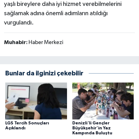
yaşlı bireylere daha iyi hizmet verebilmelerini
sağlamak adına önemli adımların atıldığı
vurgulandı.
Muhabir:
Haber Merkezi
Bunlar da ilginizi çekebilir
LGS Tercih Sonuçları
Denizli'li Gençler
Açıklandı
Büyükşehir’in Yaz
Kampında Buluştu