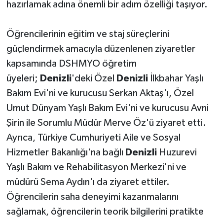
hazırlamak adına önemli bir adım özelliği taşıyor.
Öğrencilerinin eğitim ve staj süreçlerini
güçlendirmek amacıyla düzenlenen ziyaretler
kapsamında DSHMYO öğretim
üyeleri;
Denizli
'deki Özel
Denizli
İlkbahar Yaşlı
Bakım Evi'ni ve kurucusu Serkan Aktaş'ı, Özel
Umut Dünyam Yaşlı Bakım Evi'ni ve kurucusu Avni
Şirin ile Sorumlu Müdür Merve Öz'ü ziyaret etti.
Ayrıca, Türkiye Cumhuriyeti Aile ve Sosyal
Hizmetler Bakanlığı'na bağlı
Denizli
Huzurevi
Yaşlı Bakım ve Rehabilitasyon Merkezi'ni ve
müdürü Sema Aydın'ı da ziyaret ettiler.
Öğrencilerin saha deneyimi kazanmalarını
sağlamak, öğrencilerin teorik bilgilerini pratikte