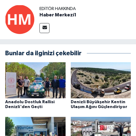
EDITÖR HAKKINDA
Haber Merkezi1
Bunlar da ilginizi çekebilir
Anadolu Dostluk Rallisi
Denizli Büyükşehir Kentin
Denizli'den Geçti
Ulaşım Ağını Güçlendiriyor