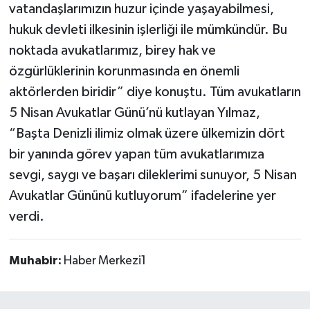
vatandaşlarımızın huzur içinde yaşayabilmesi,
hukuk devleti ilkesinin işlerliği ile mümkündür. Bu
noktada avukatlarımız, birey hak ve
özgürlüklerinin korunmasında en önemli
aktörlerden biridir” diye konuştu. Tüm avukatların
5 Nisan Avukatlar Günü’nü kutlayan Yılmaz,
“Başta Denizli ilimiz olmak üzere ülkemizin dört
bir yanında görev yapan tüm avukatlarımıza
sevgi, saygı ve başarı dileklerimi sunuyor, 5 Nisan
Avukatlar Gününü kutluyorum” ifadelerine yer
verdi.
Muhabir:
Haber Merkezi1