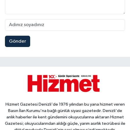
Gönder
Hizmet Gazetesi Denizli'de 1976 yılından bu yana hizmet veren
Basın İlan Kurumu'na bağlı günlük siyasi gazetedir. Denizli'de
anlık haberler ile kent gündemini okuyucularına aktaran Hizmet
Gazetesi; okuyucularından aldığı güçle, yarım asırlık tecrübesi ile
dijital medyada Denizli'nin sesi olmayı sürdürmektedir.