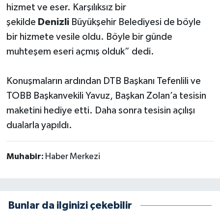
hizmet ve eser. Karşılıksız bir
şekilde
Denizli
Büyükşehir Belediyesi de böyle
bir hizmete vesile oldu. Böyle bir günde
muhteşem eseri açmış olduk” dedi.
Konuşmaların ardından DTB Başkanı Tefenlili ve
TOBB Başkanvekili Yavuz, Başkan Zolan’a tesisin
maketini hediye etti. Daha sonra tesisin açılışı
dualarla yapıldı.
Muhabir:
Haber Merkezi
Bunlar da ilginizi çekebilir