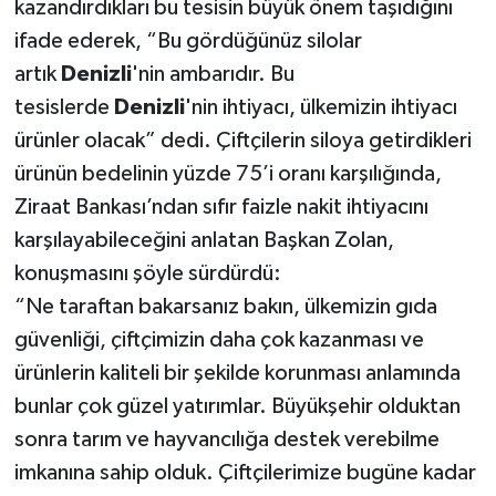
kazandırdıkları bu tesisin büyük önem taşıdığını
ifade ederek, “Bu gördüğünüz silolar
artık
Denizli
'nin ambarıdır. Bu
tesislerde
Denizli
'nin ihtiyacı, ülkemizin ihtiyacı
ürünler olacak” dedi. Çiftçilerin siloya getirdikleri
ürünün bedelinin yüzde 75’i oranı karşılığında,
Ziraat Bankası’ndan sıfır faizle nakit ihtiyacını
karşılayabileceğini anlatan Başkan Zolan,
konuşmasını şöyle sürdürdü:
“Ne taraftan bakarsanız bakın, ülkemizin gıda
güvenliği, çiftçimizin daha çok kazanması ve
ürünlerin kaliteli bir şekilde korunması anlamında
bunlar çok güzel yatırımlar. Büyükşehir olduktan
sonra tarım ve hayvancılığa destek verebilme
imkanına sahip olduk. Çiftçilerimize bugüne kadar