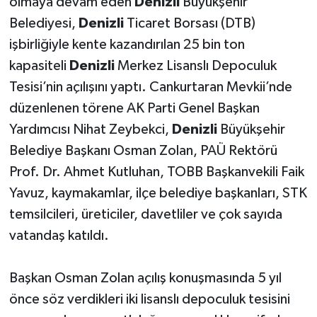
olmaya devam eden
Denizli
Büyükşehir
Belediyesi,
Denizli
Ticaret Borsası (DTB)
işbirliğiyle kente kazandırılan 25 bin ton
kapasiteli
Denizli
Merkez Lisanslı Depoculuk
Tesisi’nin açılışını yaptı. Cankurtaran Mevkii’nde
düzenlenen törene AK Parti Genel Başkan
Yardımcısı Nihat Zeybekci,
Denizli
Büyükşehir
Belediye Başkanı Osman Zolan, PAÜ Rektörü
Prof. Dr. Ahmet Kutluhan, TOBB Başkanvekili Faik
Yavuz, kaymakamlar, ilçe belediye başkanları, STK
temsilcileri, üreticiler, davetliler ve çok sayıda
vatandaş katıldı.
Başkan Osman Zolan açılış konuşmasında 5 yıl
önce söz verdikleri iki lisanslı depoculuk tesisini