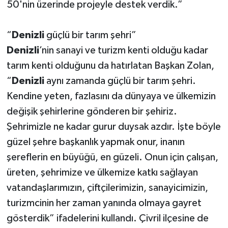
50'nin üzerinde projeyle destek verdik.”
“
Denizli
güçlü bir tarım şehri”
Denizli
’nin sanayi ve turizm kenti olduğu kadar
tarım kenti olduğunu da hatırlatan Başkan Zolan,
“
Denizli
aynı zamanda güçlü bir tarım şehri.
Kendine yeten, fazlasını da dünyaya ve ülkemizin
değişik şehirlerine gönderen bir şehiriz.
Şehrimizle ne kadar gurur duysak azdır. İşte böyle
güzel şehre başkanlık yapmak onur, inanın
şereflerin en büyüğü, en güzeli. Onun için çalışan,
üreten, şehrimize ve ülkemize katkı sağlayan
vatandaşlarımızın, çiftçilerimizin, sanayicimizin,
turizmcinin her zaman yanında olmaya gayret
gösterdik” ifadelerini kullandı. Çivril ilçesine de