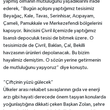
yapmış olmanın mutluluğunu yaşadıklarını ifade
ederek, “Bugün açılışını yaptığımız tesisimiz
Beyağaç, Kale, Tavas, Serinhisar, Acıpayam,
Çameli, Pamukkale ve Merkezefendi bölgelerini
kapsıyor. İkincisini Çivril ilçemizde yaptığımız
lisanslı depoculuk tesisi de bitmek üzere. O
tesisimizde de Çivril, Baklan, Çal, Bekilli
havzasının ürünleri depolanacak. Bu bizim
hayalimiz demiştim. O sözün yerine getirmenin
de mutluluğunu yaşıyoruz” diye konuştu.
“Çiftçinin yüzü gülecek”
Ülkeler arası rekabet savaşlarının gıda ve enerji
arzı gibi hayati derecede önem taşıyan konularda
yoğunlaştığına dikkati çeken Başkan Zolan, şehre