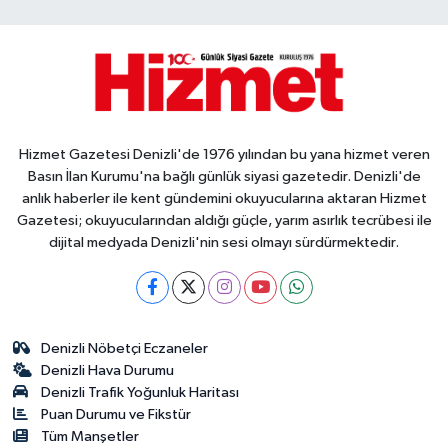
Hizmet Gazetesi Denizli'de 1976 yılından bu yana hizmet veren
Basın İlan Kurumu'na bağlı günlük siyasi gazetedir. Denizli'de
anlık haberler ile kent gündemini okuyucularına aktaran Hizmet
Gazetesi; okuyucularından aldığı güçle, yarım asırlık tecrübesi ile
dijital medyada Denizli'nin sesi olmayı sürdürmektedir.
Denizli Nöbetçi Eczaneler
Denizli Hava Durumu
Denizli Trafik Yoğunluk Haritası
Puan Durumu ve Fikstür
Tüm Manşetler