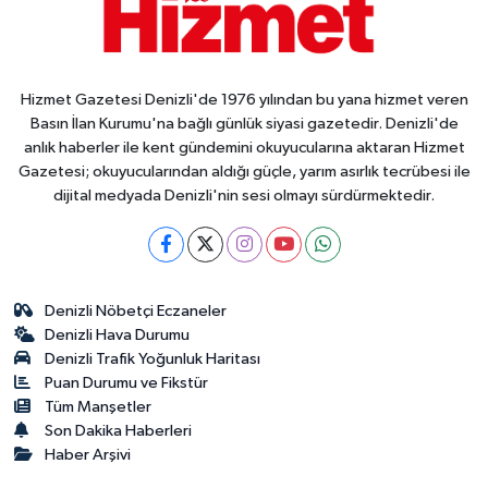
Hizmet Gazetesi Denizli'de 1976 yılından bu yana hizmet veren
Basın İlan Kurumu'na bağlı günlük siyasi gazetedir. Denizli'de
anlık haberler ile kent gündemini okuyucularına aktaran Hizmet
Gazetesi; okuyucularından aldığı güçle, yarım asırlık tecrübesi ile
dijital medyada Denizli'nin sesi olmayı sürdürmektedir.
Denizli Nöbetçi Eczaneler
Denizli Hava Durumu
Denizli Trafik Yoğunluk Haritası
Puan Durumu ve Fikstür
Tüm Manşetler
Son Dakika Haberleri
Haber Arşivi