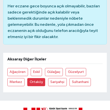
Her eczane gece boyunca açık olmayabilir, bazıları
sadece gerektiğinde açık kalabilir veya
beklenmedik durumlar nedeniyle nöbete
gelemeyebilir. Bu nedenle, yola çıkmadan önce
eczanenin açık olduğunu telefon aracılığıyla teyit
etmeniz iyi bir fikir olacaktır.
Aksaray Diğer İlçeler
Ağaçören
Eskil
Gülağaç
Güzelyurt
Merkez
Ortaköy
Sariyahşi
Sultanhani