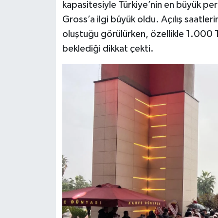
kapasitesiyle Türkiye’nin en büyük pe
Gross’a ilgi büyük oldu. Açılış saatl
oluştuğu görülürken, özellikle 1.000 T
beklediği dikkat çekti.