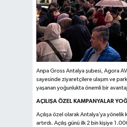
Anpa Gross Antalya şubesi, Agora AVM’
sayesinde ziyaretçilere ulaşım ve park k
yaşanan yoğunlukta önemli bir avanta
AÇILIŞA ÖZEL KAMPANYALAR YOĞ
Açılışa özel olarak Antalya’ya yönelik
artırdı. Açılış günü ilk 2 bin kişiye 1