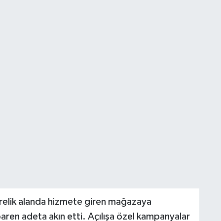
relik alanda hizmete giren mağazaya
ibaren adeta akın etti. Açılışa özel kampanyalar