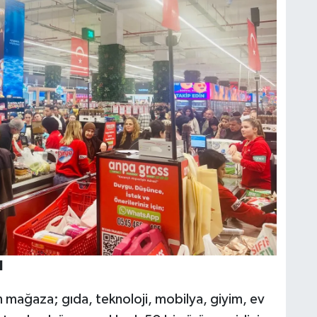
N
ağaza; gıda, teknoloji, mobilya, giyim, ev