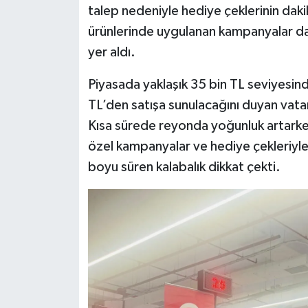
talep nedeniyle hediye çeklerinin dakik
ürünlerinde uygulanan kampanyalar da 
yer aldı.
Piyasada yaklaşık 35 bin TL seviyesinde
TL’den satışa sunulacağını duyan vata
Kısa sürede reyonda yoğunluk artarken
özel kampanyalar ve hediye çekleriyle
boyu süren kalabalık dikkat çekti.