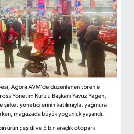
ubesi, Agora AVM’de düzenlenen törenle
a Gross Yönetim Kurulu Başkanı Yavuz Yeğen,
şirket yöneticilerinin katılımıyla, yağmura
ilirken, mağazada büyük yoğunluk yaşandı.
bin ürün çeşidi ve 5 bin araçlık otopark