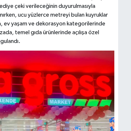
ediye çeki verileceğinin duyurulmasıyla
ırken, ucu yüzlerce metreyi bulan kuyruklar
im, ev yaşam ve dekorasyon kategorilerinde
zada, temel gıda ürünlerinde açılışa özel
ygulandı.