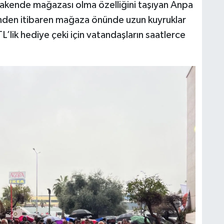
rakende mağazası olma özelliğini taşıyan Anpa
erinden itibaren mağaza önünde uzun kuyruklar
L’lik hediye çeki için vatandaşların saatlerce