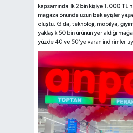
kapsamında ilk 2 bin kişiye 1.000 TL h
mağaza önünde uzun bekleyişler yaşan
oluştu. Gıda, teknoloji, mobilya, giy
yaklaşık 50 bin ürünün yer aldığı mağa
yüzde 40 ve 50’ye varan indirimler u