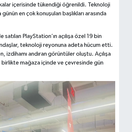
alar içerisinde tükendiği öğrenildi. Teknoloji
günün en çok konuşulan başlıkları arasında
 satılan PlayStation’ın açılışa özel 19 bin
ndaşlar, teknoloji reyonuna adeta hücum etti.
, izdihamı andıran görüntüler oluştu. Açılışa
 birlikte mağaza içinde ve çevresinde gün