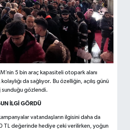
nin 5 bin araç kapasiteli otopark alanı
olaylığı da sağlıyor. Bu özelliğin, açılış günü
j sunduğu gözlendi.
UN İLGİ GÖRDÜ
 kampanyalar vatandaşların ilgisini daha da
.000 TL değerinde hediye çeki verilirken, yoğun