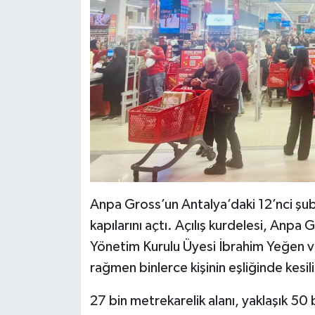
Anpa Gross’un Antalya’daki 12’nci ş
kapılarını açtı. Açılış kurdelesi, Anp
Yönetim Kurulu Üyesi İbrahim Yeğen ve 
rağmen binlerce kişinin eşliğinde kes
27 bin metrekarelik alanı, yaklaşık 50 