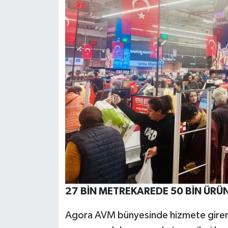
27 BİN METREKAREDE 50 BİN ÜRÜ
Agora AVM bünyesinde hizmete giren m