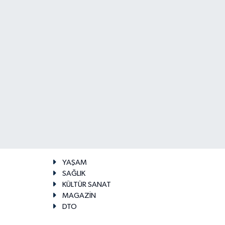
YAŞAM
SAĞLIK
KÜLTÜR SANAT
MAGAZİN
DTO