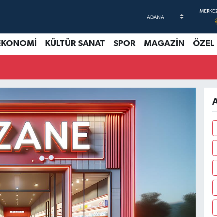
EKONOMİ
KÜLTÜR SANAT
SPOR
MAGAZİN
ÖZEL
A