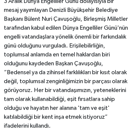
3 Aralık Dünya Engelliler Günü dolayısıyla bir
mesaj yayımlayan Denizli Büyükşehir Belediye
Başkanı Bülent Nuri Çavuşoğlu, Birleşmiş Milletler
tarafından kabul edilen Dünya Engelliler Günü'nün
engelli vatandaşlara yönelik önemli bir farkındalık
günü olduğunu vurguladı. Erişilebilirliğin,
toplumsal anlamda en temel haklardan biri
olduğunu kaydeden Başkan Çavuşoğlu,
“Bedensel ya da zihinsel farklılıkları bir kısıt olarak
değil, toplumsal zenginliğimizin bir parçası olarak
görüyoruz. Her bir vatandaşımızın, yeteneklerini
tam olarak kullanabildiği, eşit fırsatlara sahip
olduğu ve hayatın her alanına 'tam ve eşit'
katılabildiği bir kent inşa etmek istiyoruz”
ifadelerini kullandı.