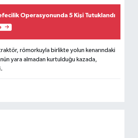
efecilik Operasyonunda 5 Kişi Tutuklandı
e
aktör, römorkuyla birlikte yolun kenarındaki
ünün yara almadan kurtulduğu kazada,
.