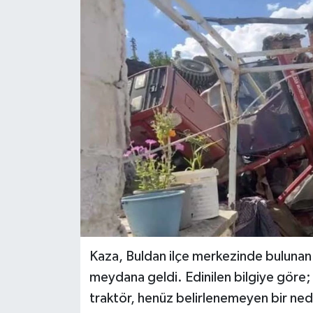
ÖZEL HABER
DTO
RESMİ REKLAM
Kaza, Buldan ilçe merkezinde bulunan
meydana geldi. Edinilen bilgiye göre; 
traktör, henüz belirlenemeyen bir ned