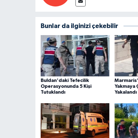
Bunlar da ilginizi çekebilir
Buldan'daki Tefecilik
Marmaris
Operasyonunda 5 Kişi
Yakmaya Ç
Tutuklandı
Yakalandı