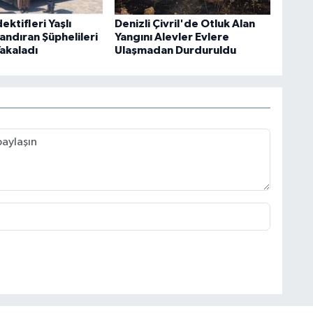
ktifleri Yaşlı
Denizli Çivril'de Otluk Alan
andıran Şüphelileri
Yangını Alevler Evlere
Yakaladı
Ulaşmadan Durduruldu