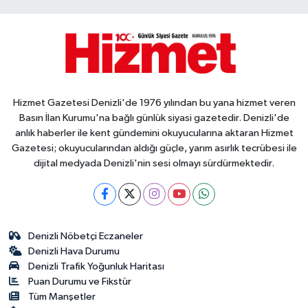
Hizmet Gazetesi Denizli'de 1976 yılından bu yana hizmet veren
Basın İlan Kurumu'na bağlı günlük siyasi gazetedir. Denizli'de
anlık haberler ile kent gündemini okuyucularına aktaran Hizmet
Gazetesi; okuyucularından aldığı güçle, yarım asırlık tecrübesi ile
dijital medyada Denizli'nin sesi olmayı sürdürmektedir.
Denizli Nöbetçi Eczaneler
Denizli Hava Durumu
Denizli Trafik Yoğunluk Haritası
Puan Durumu ve Fikstür
Tüm Manşetler