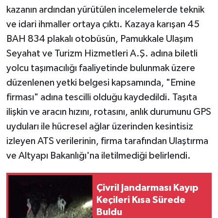
kazanın ardından yürütülen incelemelerde teknik
ve idari ihmaller ortaya çıktı. Kazaya karışan 45
BAH 834 plakalı otobüsün, Pamukkale Ulaşım
Seyahat ve Turizm Hizmetleri A.Ş. adına biletli
yolcu taşımacılığı faaliyetinde bulunmak üzere
düzenlenen yetki belgesi kapsamında, "Emine
firması" adına tescilli olduğu kaydedildi. Taşıta
ilişkin ve aracın hızını, rotasını, anlık durumunu GPS
uyduları ile hücresel ağlar üzerinden kesintisiz
izleyen ATS verilerinin, firma tarafından Ulaştırma
ve Altyapı Bakanlığı'na iletilmediği belirlendi.
Çivril Jandarması Kayıp
Keçileri Kısa Sürede
Buldu