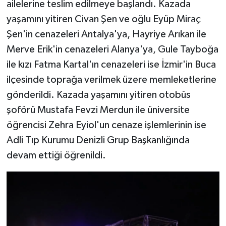
ailelerine teslim edilmeye başlandı. Kazada
yaşamını yitiren Civan Şen ve oğlu Eyüp Miraç
Şen'in cenazeleri Antalya'ya, Hayriye Arıkan ile
Merve Erik'in cenazeleri Alanya'ya, Gule Tayboğa
ile kızı Fatma Kartal'ın cenazeleri ise İzmir'in Buca
ilçesinde toprağa verilmek üzere memleketlerine
gönderildi. Kazada yaşamını yitiren otobüs
şoförü Mustafa Fevzi Merdun ile üniversite
öğrencisi Zehra Eyiol'un cenaze işlemlerinin ise
Adli Tıp Kurumu Denizli Grup Başkanlığında
devam ettiği öğrenildi.