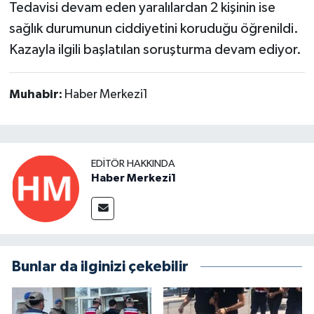
Tedavisi devam eden yaralılardan 2 kişinin ise
sağlık durumunun ciddiyetini koruduğu öğrenildi.
Kazayla ilgili başlatılan soruşturma devam ediyor.
Muhabir:
Haber Merkezi1
EDITÖR HAKKINDA
Haber Merkezi1
Bunlar da ilginizi çekebilir