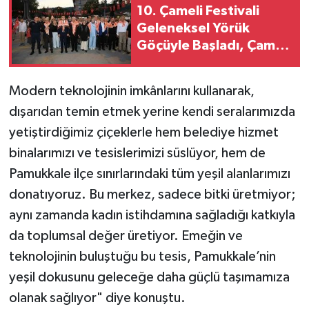
10. Çameli Festivali
Geleneksel Yörük
Göçüyle Başladı, Çameli
Yöresel Ekmek Fırını
Hizmete Açıldı!
Modern teknolojinin imkânlarını kullanarak,
dışarıdan temin etmek yerine kendi seralarımızda
yetiştirdiğimiz çiçeklerle hem belediye hizmet
binalarımızı ve tesislerimizi süslüyor, hem de
Pamukkale ilçe sınırlarındaki tüm yeşil alanlarımızı
donatıyoruz. Bu merkez, sadece bitki üretmiyor;
aynı zamanda kadın istihdamına sağladığı katkıyla
da toplumsal değer üretiyor. Emeğin ve
teknolojinin buluştuğu bu tesis, Pamukkale’nin
yeşil dokusunu geleceğe daha güçlü taşımamıza
olanak sağlıyor" diye konuştu.