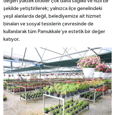
değeri yüksek bitkiler çok daha sağlıklı ve hızlı bir
şekilde yetiştirilerek; yalnızca ilçe genelindeki
yeşil alanlarda değil, belediyemize ait hizmet
binaları ve sosyal tesislerin çevresinde de
kullanılarak tüm Pamukkale’ye estetik bir değer
katıyor.