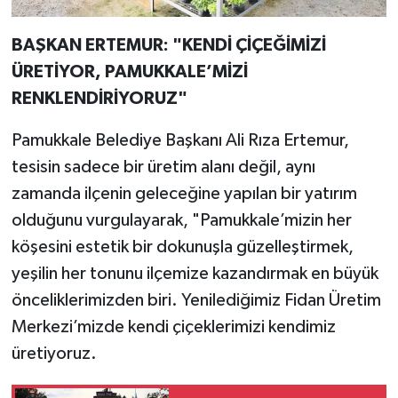
BAŞKAN ERTEMUR: "KENDİ ÇİÇEĞİMİZİ
ÜRETİYOR, PAMUKKALE’MİZİ
RENKLENDİRİYORUZ"
Pamukkale Belediye Başkanı Ali Rıza Ertemur,
tesisin sadece bir üretim alanı değil, aynı
zamanda ilçenin geleceğine yapılan bir yatırım
olduğunu vurgulayarak, "Pamukkale’mizin her
köşesini estetik bir dokunuşla güzelleştirmek,
yeşilin her tonunu ilçemize kazandırmak en büyük
önceliklerimizden biri. Yenilediğimiz Fidan Üretim
Merkezi’mizde kendi çiçeklerimizi kendimiz
üretiyoruz.