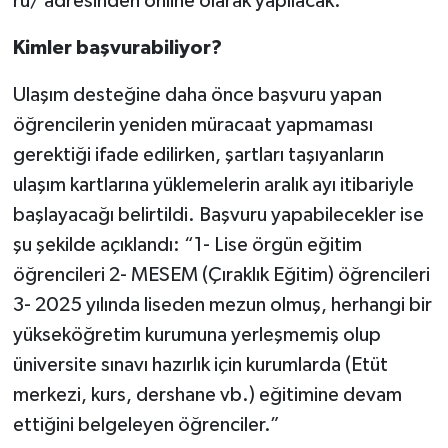
ru/ adresinden online olarak yapılacak.
Kimler başvurabiliyor?
Ulaşım desteğine daha önce başvuru yapan
öğrencilerin yeniden müracaat yapmaması
gerektiği ifade edilirken, şartları taşıyanların
ulaşım kartlarına yüklemelerin aralık ayı itibariyle
başlayacağı belirtildi. Başvuru yapabilecekler ise
şu şekilde açıklandı: “1- Lise örgün eğitim
öğrencileri 2- MESEM (Çıraklık Eğitim) öğrencileri
3- 2025 yılında liseden mezun olmuş, herhangi bir
yükseköğretim kurumuna yerleşmemiş olup
üniversite sınavı hazırlık için kurumlarda (Etüt
merkezi, kurs, dershane vb.) eğitimine devam
ettiğini belgeleyen öğrenciler.”