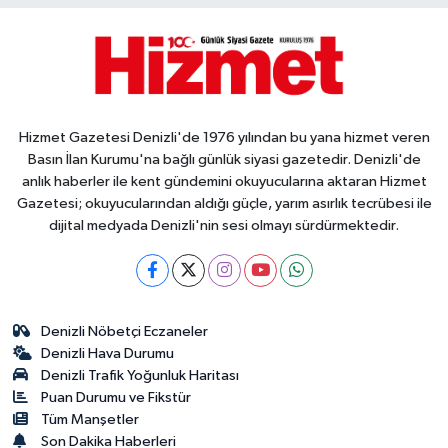
Hizmet Gazetesi Denizli'de 1976 yılından bu yana hizmet veren
Basın İlan Kurumu'na bağlı günlük siyasi gazetedir. Denizli'de
anlık haberler ile kent gündemini okuyucularına aktaran Hizmet
Gazetesi; okuyucularından aldığı güçle, yarım asırlık tecrübesi ile
dijital medyada Denizli'nin sesi olmayı sürdürmektedir.
Denizli Nöbetçi Eczaneler
Denizli Hava Durumu
Denizli Trafik Yoğunluk Haritası
Puan Durumu ve Fikstür
Tüm Manşetler
Son Dakika Haberleri