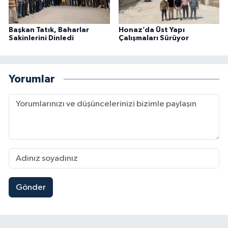
Başkan Tatık, Baharlar
Honaz’da Üst Yapı
Sakinlerini Dinledi
Çalışmaları Sürüyor
Yorumlar
Gönder