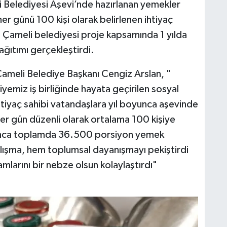
 Belediyesi Aşevi’nde hazırlanan yemekler
ın her günü 100 kişi olarak belirlenen ihtiyaç
 Çameli belediyesi proje kapsamında 1 yılda
ıtımı gerçekleştirdi.
meli Belediye Başkanı Cengiz Arslan, "
emiz iş birliğinde hayata geçirilen sosyal
htiyaç sahibi vatandaşlara yıl boyunca aşevinde
 Her gün düzenli olarak ortalama 100 kişiye
yunca toplamda 36.500 porsiyon yemek
çalışma, hem toplumsal dayanışmayı pekiştirdi
mlarını bir nebze olsun kolaylaştırdı"