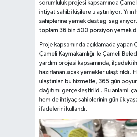
sorumluluk projesi kapsamında Çameli
ihtiyat sahibi kişilere ulaştırılıyor. Yıl
sahiplerine yemek desteği sağlanıyor.
toplam 36 bin 500 porsiyon yemek dağ
Proje kapsamında açıklamada yapan Ça
Çameli Kaymakamlığı ile Çameli Belediy
yardım projesi kapsamında, ilçedeki i
hazırlanan sıcak yemekler ulaştırıldı.
ulaştırılan bu hizmetle, 365 gün bo
dağıtımı gerçekleştirildi. Bu anlamlı 
hem de ihtiyaç sahiplerinin günlük yaşa
ifadelerini kullandı.