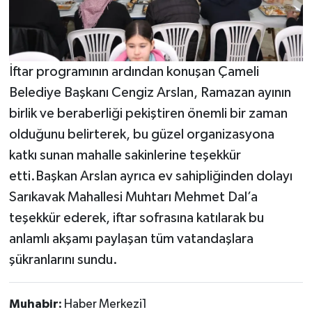
İftar programının ardından konuşan Çameli
Belediye Başkanı Cengiz Arslan, Ramazan ayının
birlik ve beraberliği pekiştiren önemli bir zaman
olduğunu belirterek, bu güzel organizasyona
katkı sunan mahalle sakinlerine teşekkür
etti.Başkan Arslan ayrıca ev sahipliğinden dolayı
Sarıkavak Mahallesi Muhtarı Mehmet Dal’a
teşekkür ederek, iftar sofrasına katılarak bu
anlamlı akşamı paylaşan tüm vatandaşlara
şükranlarını sundu.
Muhabir:
Haber Merkezi1