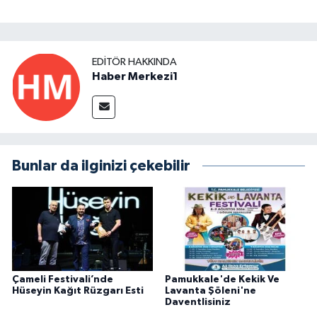
EDITÖR HAKKINDA
Haber Merkezi1
Bunlar da ilginizi çekebilir
Çameli Festivali’nde
Pamukkale'de Kekik Ve
Hüseyin Kağıt Rüzgarı Esti
Lavanta Şöleni'ne
Daventlisiniz