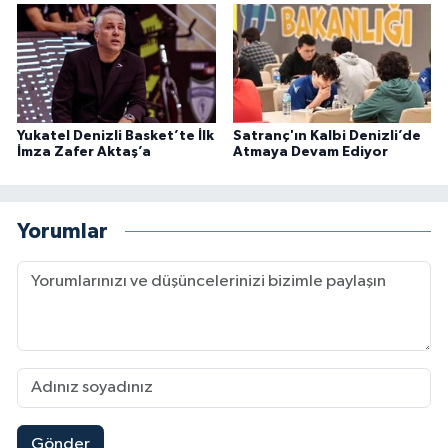
Yukatel Denizli Basket’te İlk
Satranç'ın Kalbi Denizli’de
İmza Zafer Aktaş’a
Atmaya Devam Ediyor
Yorumlar
Gönder