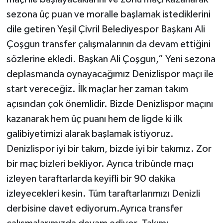
sezona üç puan ve moralle başlamak istediklerini
dile getiren Yeşil Çivril Belediyespor Başkanı Ali
Çoşgun transfer çalışmalarının da devam ettiğini
sözlerine ekledi. Başkan Ali Çoşgun,” Yeni sezona
deplasmanda oynayacağımız Denizlispor maçı ile
start vereceğiz. İlk maçlar her zaman takım
açısından çok önemlidir. Bizde Denizlispor maçını
kazanarak hem üç puanı hem de ligde ki ilk
galibiyetimizi alarak başlamak istiyoruz.
Denizlispor iyi bir takım, bizde iyi bir takımız. Zor
bir maç bizleri bekliyor. Ayrıca tribünde maçı
izleyen taraftarlarda keyifli bir 90 dakika
izleyecekleri kesin. Tüm taraftarlarımızı Denizli
derbisine davet ediyorum.Ayrıca transfer