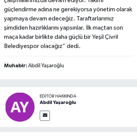
çalışmalarımızda devam ediyor. Takımı
güçlendirme adına ne gerekiyorsa yönetim olarak
yapmaya devam edeceğiz. Taraftarlarımız
şimdiden hazırlıklarını yapsınlar. İlk maçtan son
maça kadar birlikte daha güçlü bir Yeşil Çivril
Belediyespor olacağız” dedi.
Muhabir:
Abdil Yaşaroğlu
EDITÖR HAKKINDA
Abdil Yaşaroğlu