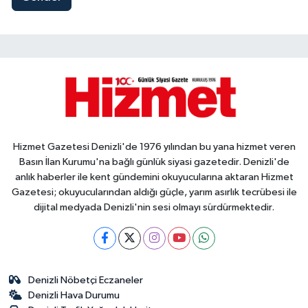
Hizmet Gazetesi Denizli'de 1976 yılından bu yana hizmet veren
Basın İlan Kurumu'na bağlı günlük siyasi gazetedir. Denizli'de
anlık haberler ile kent gündemini okuyucularına aktaran Hizmet
Gazetesi; okuyucularından aldığı güçle, yarım asırlık tecrübesi ile
dijital medyada Denizli'nin sesi olmayı sürdürmektedir.
Denizli Nöbetçi Eczaneler
Denizli Hava Durumu