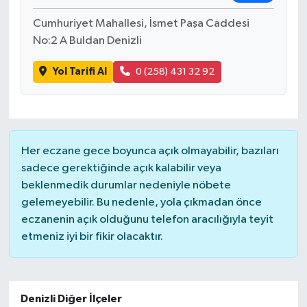
Cumhuriyet Mahallesi, İsmet Paşa Caddesi
No:2 A Buldan Denizli
Yol Tarifi Al
0 (258) 431 32 92
Her eczane gece boyunca açık olmayabilir, bazıları
sadece gerektiğinde açık kalabilir veya
beklenmedik durumlar nedeniyle nöbete
gelemeyebilir. Bu nedenle, yola çıkmadan önce
eczanenin açık olduğunu telefon aracılığıyla teyit
etmeniz iyi bir fikir olacaktır.
Denizli Diğer İlçeler