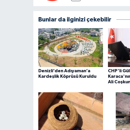
Bunlar da ilginizi çekebilir
Denizli’den Adıyaman’a
CHP'li Gül
Kardeşlik Köprüsü Kuruldu
Karaca'nın
Ali Coşkun