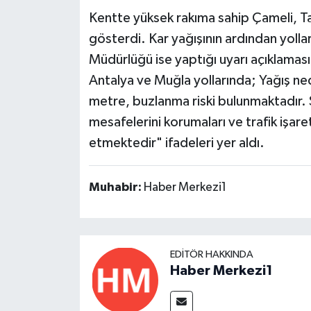
Kentte yüksek rakıma sahip Çameli, Tava
gösterdi. Kar yağışının ardından yolla
Müdürlüğü ise yaptığı uyarı açıklamas
Antalya ve Muğla yollarında; Yağış ne
metre, buzlanma riski bulunmaktadır. Sü
mesafelerini korumaları ve trafik işare
etmektedir" ifadeleri yer aldı.
Muhabir:
Haber Merkezi1
EDITÖR HAKKINDA
Haber Merkezi1