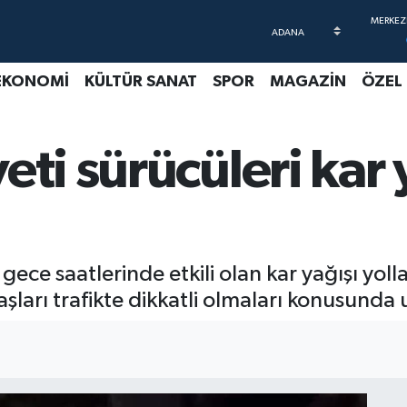
EKONOMİ
KÜLTÜR SANAT
SPOR
MAGAZİN
ÖZEL
eti sürücüleri kar 
gece saatlerinde etkili olan kar yağışı yol
arı trafikte dikkatli olmaları konusunda 