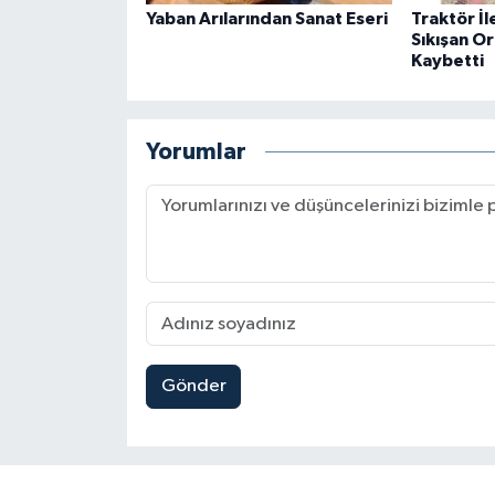
Yaban Arılarından Sanat Eseri
Traktör İ
Sıkışan Or
Kaybetti
Yorumlar
Gönder