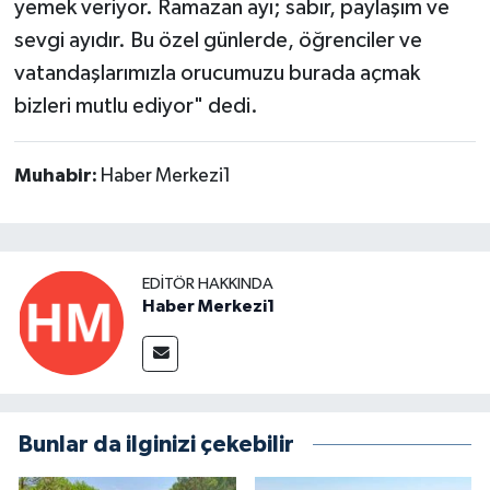
yemek veriyor. Ramazan ayı; sabır, paylaşım ve
sevgi ayıdır. Bu özel günlerde, öğrenciler ve
vatandaşlarımızla orucumuzu burada açmak
bizleri mutlu ediyor" dedi.
Muhabir:
Haber Merkezi1
EDITÖR HAKKINDA
Haber Merkezi1
Bunlar da ilginizi çekebilir