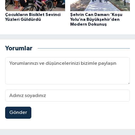
Çocukların Bisiklet Sevinci
Şehrin Can Damarı ‘Koşu
Yüzleri Güldürdü
Yolu’na Büyükşehir’den
Modern Dokunuş
Yorumlar
Gönder