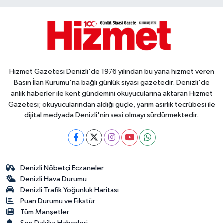
Hizmet Gazetesi Denizli'de 1976 yılından bu yana hizmet veren
Basın İlan Kurumu'na bağlı günlük siyasi gazetedir. Denizli'de
anlık haberler ile kent gündemini okuyucularına aktaran Hizmet
Gazetesi; okuyucularından aldığı güçle, yarım asırlık tecrübesi ile
dijital medyada Denizli'nin sesi olmayı sürdürmektedir.
Denizli Nöbetçi Eczaneler
Denizli Hava Durumu
Denizli Trafik Yoğunluk Haritası
Puan Durumu ve Fikstür
Tüm Manşetler
Son Dakika Haberleri