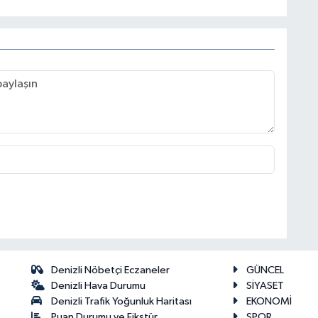
Denizli Nöbetçi Eczaneler
GÜNCEL
Denizli Hava Durumu
SİYASET
Denizli Trafik Yoğunluk Haritası
EKONOMİ
Puan Durumu ve Fikstür
SPOR