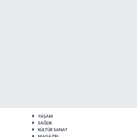
YAŞAM
SAĞLIK
KÜLTÜR SANAT
MAGAZİN