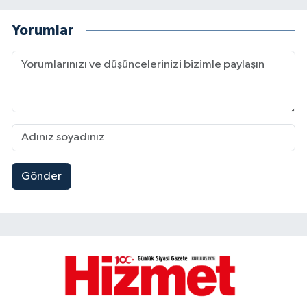
Yorumlar
Gönder