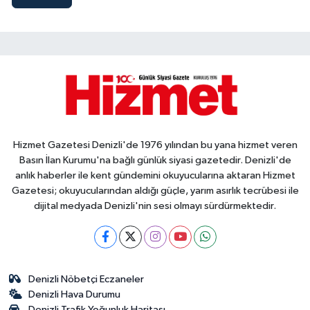
Hizmet Gazetesi Denizli'de 1976 yılından bu yana hizmet veren
Basın İlan Kurumu'na bağlı günlük siyasi gazetedir. Denizli'de
anlık haberler ile kent gündemini okuyucularına aktaran Hizmet
Gazetesi; okuyucularından aldığı güçle, yarım asırlık tecrübesi ile
dijital medyada Denizli'nin sesi olmayı sürdürmektedir.
Denizli Nöbetçi Eczaneler
Denizli Hava Durumu
Denizli Trafik Yoğunluk Haritası