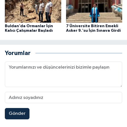
Buldan’da Ormanlar İçin
7 Üniversite Bitiren Emekli
Kalıcı Çalışmalar Başladı
Asker 9.'su İçin Sınava Girdi
Yorumlar
Gönder