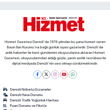
Hizmet Gazetesi Denizli'de 1976 yılından bu yana hizmet veren
Basın İlan Kurumu'na bağlı günlük siyasi gazetedir. Denizli'de
anlık haberler ile kent gündemini okuyucularına aktaran Hizmet
Gazetesi; okuyucularından aldığı güçle, yarım asırlık tecrübesi ile
dijital medyada Denizli'nin sesi olmayı sürdürmektedir.
Denizli Nöbetçi Eczaneler
Denizli Hava Durumu
Denizli Trafik Yoğunluk Haritası
Puan Durumu ve Fikstür