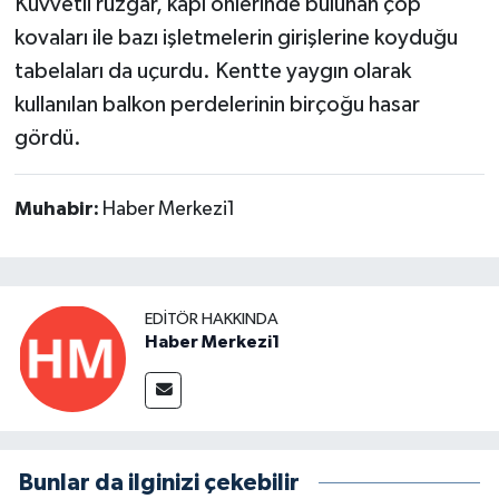
Kuvvetli rüzgar, kapı önlerinde bulunan çöp
kovaları ile bazı işletmelerin girişlerine koyduğu
tabelaları da uçurdu. Kentte yaygın olarak
kullanılan balkon perdelerinin birçoğu hasar
gördü.
Muhabir:
Haber Merkezi1
EDITÖR HAKKINDA
Haber Merkezi1
Bunlar da ilginizi çekebilir