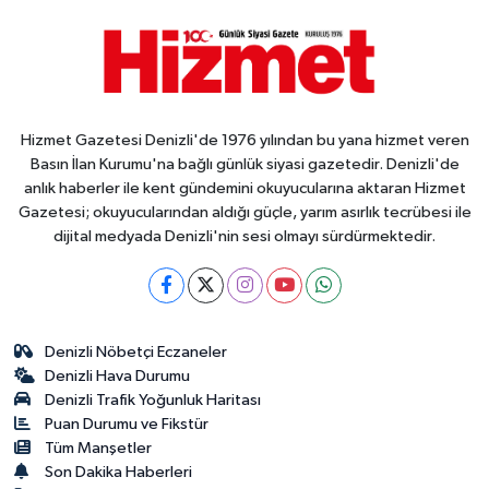
Hizmet Gazetesi Denizli'de 1976 yılından bu yana hizmet veren
Basın İlan Kurumu'na bağlı günlük siyasi gazetedir. Denizli'de
anlık haberler ile kent gündemini okuyucularına aktaran Hizmet
Gazetesi; okuyucularından aldığı güçle, yarım asırlık tecrübesi ile
dijital medyada Denizli'nin sesi olmayı sürdürmektedir.
Denizli Nöbetçi Eczaneler
Denizli Hava Durumu
Denizli Trafik Yoğunluk Haritası
Puan Durumu ve Fikstür
Tüm Manşetler
Son Dakika Haberleri