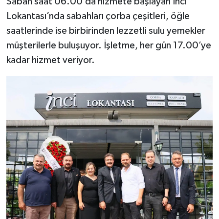
Sabah saat 06.00’da hizmete başlayan İnci
Lokantası’nda sabahları çorba çeşitleri, öğle
saatlerinde ise birbirinden lezzetli sulu yemekler
müşterilerle buluşuyor. İşletme, her gün 17.00’ye
kadar hizmet veriyor.