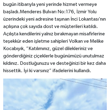
bugün itibarıyla yeni yerinde hizmet vermeye
başladı.Menderes Bulvarı No:176, İzmir Yolu
üzerindeki yeni adresine taşınan İnci Lokantası’nın
açılışına çok sayıda dost ve müşterileri katıldı.
Açılışta kendilerini yalnız bırakmayan misafirlerine
teşekkür eden işletme sahipleri Volkan ve Melike
Kocabıyık, “Katılımınız, güzel dilekleriniz ve
gönderdiğiniz çiçeklerle bugünümüzü unutulmaz
kıldınız. Dostluğunuzu ve desteğinizi bir kez daha
hissettik. İyi ki varsınız” ifadelerini kullandı.