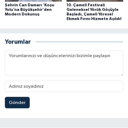
Şehrin Can Damarı ‘Koşu
10. Çameli Festivali
Yolu’na Büyükşehir’den
Geleneksel Yörük Göçüyle
Modern Dokunuş
Başladı, Çameli Yöresel
Ekmek Fırını Hizmete Açıldı!
Yorumlar
Gönder