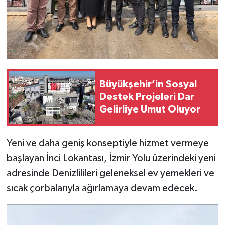
Büyükşehir’in Sosyal
Destek Projeleri Dar
Gelirliye Umut Oluyor
Yeni ve daha geniş konseptiyle hizmet vermeye
başlayan İnci Lokantası, İzmir Yolu üzerindeki yeni
adresinde Denizlilileri geleneksel ev yemekleri ve
sıcak çorbalarıyla ağırlamaya devam edecek.