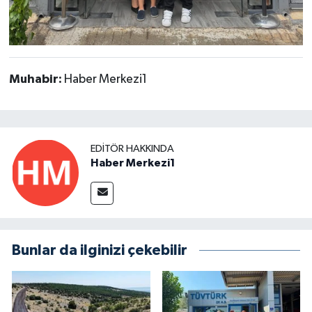
Muhabir:
Haber Merkezi1
EDITÖR HAKKINDA
Haber Merkezi1
Bunlar da ilginizi çekebilir