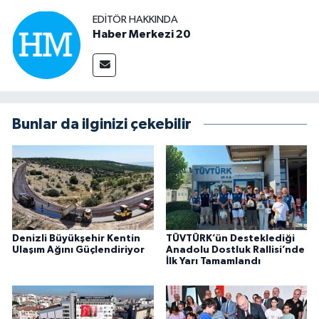
EDITÖR HAKKINDA
Haber Merkezi 20
Bunlar da ilginizi çekebilir
Denizli Büyükşehir Kentin
TÜVTÜRK’ün Desteklediği
Ulaşım Ağını Güçlendiriyor
Anadolu Dostluk Rallisi’nde
İlk Yarı Tamamlandı