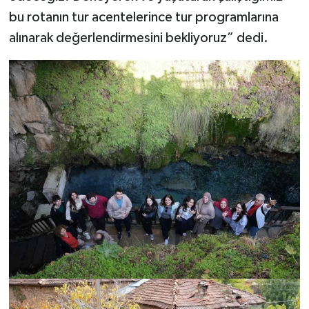
bu rotanın tur acentelerince tur programlarına
alınarak değerlendirmesini bekliyoruz” dedi.