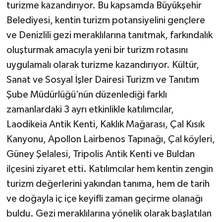
turizme kazandırıyor. Bu kapsamda Büyükşehir
Belediyesi, kentin turizm potansiyelini gençlere
ve Denizlili gezi meraklılarına tanıtmak, farkındalık
oluşturmak amacıyla yeni bir turizm rotasını
uygulamalı olarak turizme kazandırıyor. Kültür,
Sanat ve Sosyal İşler Dairesi Turizm ve Tanıtım
Şube Müdürlüğü’nün düzenlediği farklı
zamanlardaki 3 ayrı etkinlikle katılımcılar,
Laodikeia Antik Kenti, Kaklık Mağarası, Çal Kısık
Kanyonu, Apollon Lairbenos Tapınağı, Çal köyleri,
Güney Şelalesi, Tripolis Antik Kenti ve Buldan
ilçesini ziyaret etti. Katılımcılar hem kentin zengin
turizm değerlerini yakından tanıma, hem de tarih
ve doğayla iç içe keyifli zaman geçirme olanağı
buldu. Gezi meraklılarına yönelik olarak başlatılan