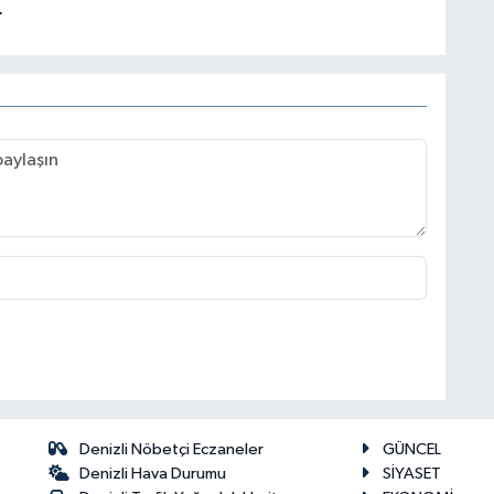
r
Denizli Nöbetçi Eczaneler
GÜNCEL
Denizli Hava Durumu
SİYASET