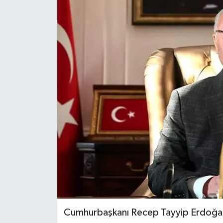
ÖZEL HABER
DTO
RESMİ REKLAM
Cumhurbaşkanı Recep Tayyip Erdoğan