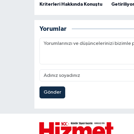
Kriterleri Hakkında Konuştu
Getiriliyo
Yorumlar
Gönder