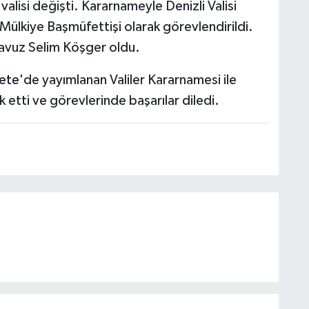
valisi değişti. Kararnameyle Denizli Valisi
ülkiye Başmüfettişi olarak görevlendirildi.
i Yavuz Selim Köşger oldu.
ete
'de yayımlanan Valiler Kararnamesi ile
ik etti ve görevlerinde başarılar diledi.