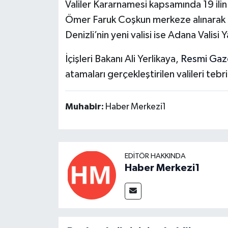
Valiler Kararnamesi kapsamında 19 ilin 
Ömer Faruk Coşkun merkeze alınarak M
Denizli’nin yeni valisi ise Adana Valis
İçişleri Bakanı Ali Yerlikaya,
Resmi Gaz
atamaları gerçekleştirilen valileri tebr
Muhabir:
Haber Merkezi1
EDITÖR HAKKINDA
Haber Merkezi1