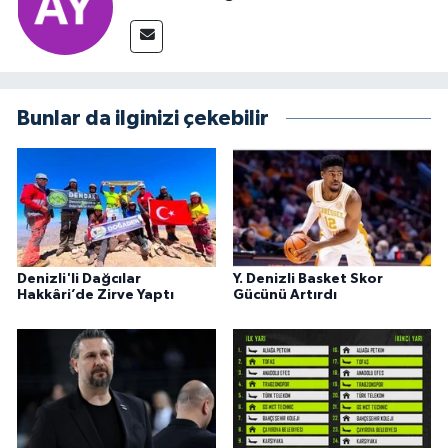
Bunlar da ilginizi çekebilir
Denizli'li Dağcılar
Y. Denizli Basket Skor
Hakkâri’de Zirve Yaptı
Gücünü Artırdı