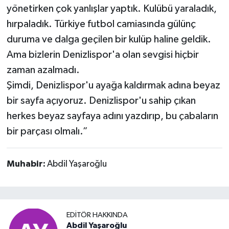
yönetirken çok yanlışlar yaptık. Kulübü yaraladık,
hırpaladık. Türkiye futbol camiasında gülünç
duruma ve dalga geçilen bir kulüp haline geldik.
Ama bizlerin Denizlispor'a olan sevgisi hiçbir
zaman azalmadı.
Şimdi, Denizlispor'u ayağa kaldırmak adına beyaz
bir sayfa açıyoruz. Denizlispor'u sahip çıkan
herkes beyaz sayfaya adını yazdırıp, bu çabaların
bir parçası olmalı.”
Muhabir:
Abdil Yaşaroğlu
EDITÖR HAKKINDA
Abdil Yaşaroğlu