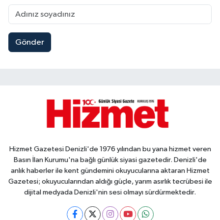
Gönder
Hizmet Gazetesi Denizli'de 1976 yılından bu yana hizmet veren
Basın İlan Kurumu'na bağlı günlük siyasi gazetedir. Denizli'de
anlık haberler ile kent gündemini okuyucularına aktaran Hizmet
Gazetesi; okuyucularından aldığı güçle, yarım asırlık tecrübesi ile
dijital medyada Denizli'nin sesi olmayı sürdürmektedir.