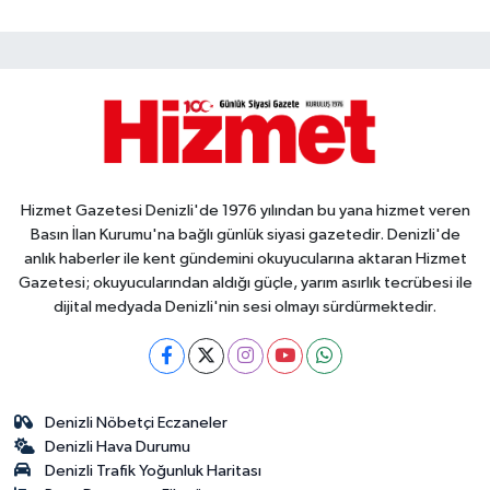
Hizmet Gazetesi Denizli'de 1976 yılından bu yana hizmet veren
Basın İlan Kurumu'na bağlı günlük siyasi gazetedir. Denizli'de
anlık haberler ile kent gündemini okuyucularına aktaran Hizmet
Gazetesi; okuyucularından aldığı güçle, yarım asırlık tecrübesi ile
dijital medyada Denizli'nin sesi olmayı sürdürmektedir.
Denizli Nöbetçi Eczaneler
Denizli Hava Durumu
Denizli Trafik Yoğunluk Haritası