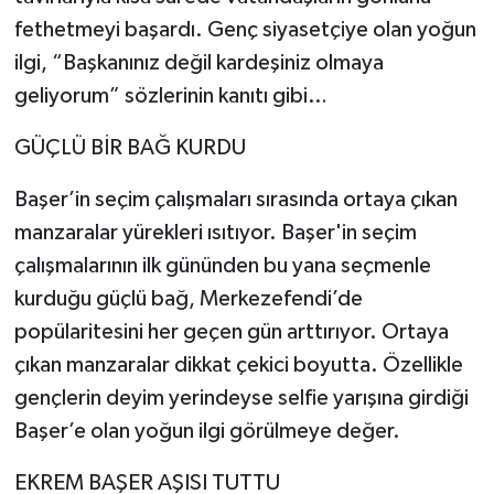
fethetmeyi başardı. Genç siyasetçiye olan yoğun
ilgi, “Başkanınız değil kardeşiniz olmaya
geliyorum” sözlerinin kanıtı gibi…
GÜÇLÜ BİR BAĞ KURDU
Başer’in seçim çalışmaları sırasında ortaya çıkan
manzaralar yürekleri ısıtıyor. Başer'in seçim
çalışmalarının ilk gününden bu yana seçmenle
kurduğu güçlü bağ, Merkezefendi’de
popülaritesini her geçen gün arttırıyor. Ortaya
çıkan manzaralar dikkat çekici boyutta. Özellikle
gençlerin deyim yerindeyse selfie yarışına girdiği
Başer’e olan yoğun ilgi görülmeye değer.
EKREM BAŞER AŞISI TUTTU