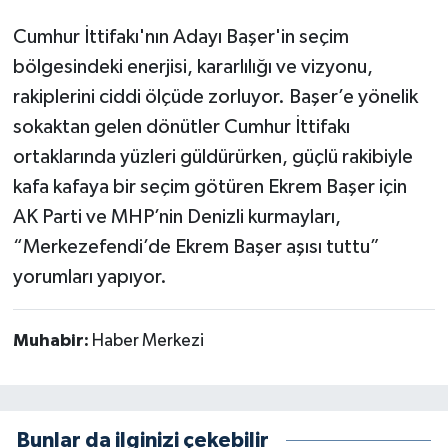
Cumhur İttifakı'nın Adayı Başer'in seçim
bölgesindeki enerjisi, kararlılığı ve vizyonu,
rakiplerini ciddi ölçüde zorluyor. Başer’e yönelik
sokaktan gelen dönütler Cumhur İttifakı
ortaklarında yüzleri güldürürken, güçlü rakibiyle
kafa kafaya bir seçim götüren Ekrem Başer için
AK Parti ve MHP’nin Denizli kurmayları,
“Merkezefendi’de Ekrem Başer aşısı tuttu”
yorumları yapıyor.
Muhabir:
Haber Merkezi
Bunlar da ilginizi çekebilir