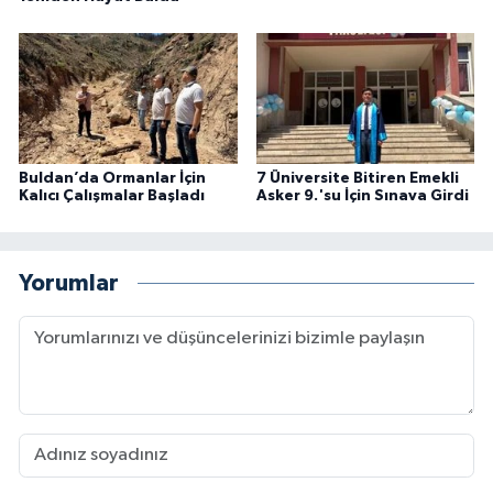
Buldan’da Ormanlar İçin
7 Üniversite Bitiren Emekli
Kalıcı Çalışmalar Başladı
Asker 9.'su İçin Sınava Girdi
Yorumlar