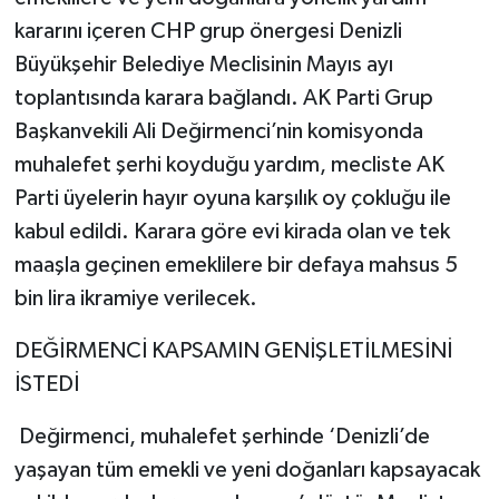
kararını içeren CHP grup önergesi Denizli
Büyükşehir Belediye Meclisinin Mayıs ayı
toplantısında karara bağlandı. AK Parti Grup
Başkanvekili Ali Değirmenci’nin komisyonda
muhalefet şerhi koyduğu yardım, mecliste AK
Parti üyelerin hayır oyuna karşılık oy çokluğu ile
kabul edildi. Karara göre evi kirada olan ve tek
maaşla geçinen emeklilere bir defaya mahsus 5
bin lira ikramiye verilecek.
DEĞİRMENCİ KAPSAMIN GENİŞLETİLMESİNİ
İSTEDİ
Değirmenci, muhalefet şerhinde ‘Denizli’de
yaşayan tüm emekli ve yeni doğanları kapsayacak