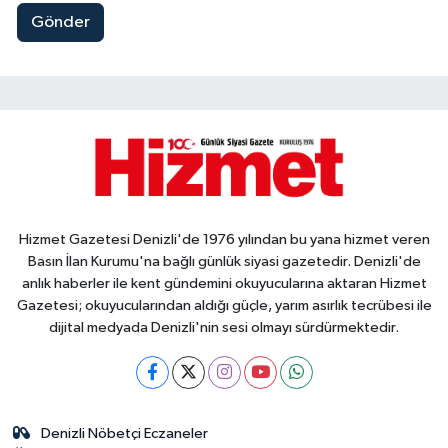
Gönder
Hizmet Gazetesi Denizli'de 1976 yılından bu yana hizmet veren
Basın İlan Kurumu'na bağlı günlük siyasi gazetedir. Denizli'de
anlık haberler ile kent gündemini okuyucularına aktaran Hizmet
Gazetesi; okuyucularından aldığı güçle, yarım asırlık tecrübesi ile
dijital medyada Denizli'nin sesi olmayı sürdürmektedir.
Denizli Nöbetçi Eczaneler