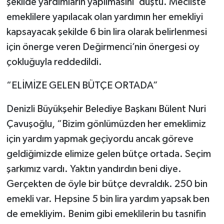
şekilde yardımların yapılmasını’ düştü. Mecliste
emeklilere yapılacak olan yardımın her emekliyi
kapsayacak şekilde 6 bin lira olarak belirlenmesi
için önerge veren Değirmenci’nin önergesi oy
çokluğuyla reddedildi.
“ELİMİZE GELEN BÜTÇE ORTADA”
Denizli Büyükşehir Belediye Başkanı Bülent Nuri
Çavuşoğlu, “Bizim gönlümüzden her emeklimiz
için yardım yapmak geçiyordu ancak göreve
geldiğimizde elimize gelen bütçe ortada. Seçim
şarkımız vardı. Yaktın yandırdın beni diye.
Gerçekten de öyle bir bütçe devraldık. 250 bin
emekli var. Hepsine 5 bin lira yardım yapsak ben
de emekliyim. Benim gibi emeklilerin bu tasnifin