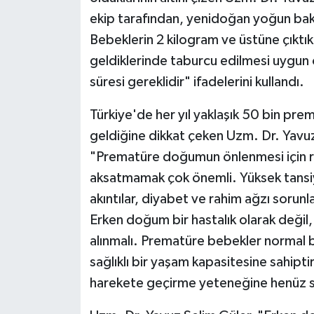
ekip tarafından, yenidoğan yoğun bakı
Bebeklerin 2 kilogram ve üstüne çıktı
geldiklerinde taburcu edilmesi uygun o
süresi gereklidir" ifadelerini kullandı.
Türkiye'de her yıl yaklaşık 50 bin pr
geldiğine dikkat çeken Uzm. Dr. Yavuz
"Prematüre doğumun önlenmesi için risk
aksatmamak çok önemli. Yüksek tansiy
akıntılar, diyabet ve rahim ağzı sorunla
Erken doğum bir hastalık olarak değil
alınmalı. Prematüre bebekler normal b
sağlıklı bir yaşam kapasitesine sahipt
harekete geçirme yeteneğine henüz sa