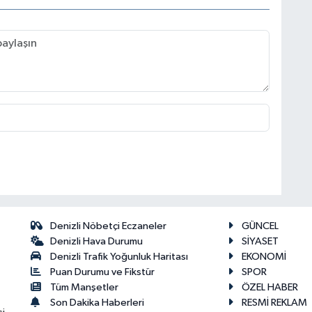
Denizli Nöbetçi Eczaneler
GÜNCEL
Denizli Hava Durumu
SİYASET
Denizli Trafik Yoğunluk Haritası
EKONOMİ
Puan Durumu ve Fikstür
SPOR
Tüm Manşetler
ÖZEL HABER
Son Dakika Haberleri
RESMİ REKLAM