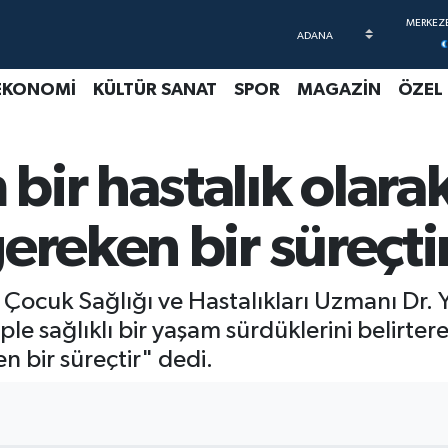
EKONOMİ
KÜLTÜR SANAT
SPOR
MAGAZİN
ÖZEL
ir hastalık olarak
ereken bir süreçti
 Çocuk Sağlığı ve Hastalıkları Uzmanı Dr.
le sağlıklı bir yaşam sürdüklerini belirter
n bir süreçtir" dedi.