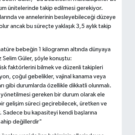
m ünitelerinde takip edilmesi gerekiyor.
klarında ve annelerinin besleyebileceği düzeye
lur ancak bu süreçte yaklaşık 3,5 aylık takip
ematüre bebeğin 1 kilogramın altında dünyaya
 Selim Güler, şöyle konuştu:
 faktörlerini bilmek ve düzenli takipleri
on, çoğul gebelikler, vajinal kanama veya
rı gibi durumlarda özellikle dikkatli olunmalı.
, yönetilmesi gereken bir durum olarak ele
ir gelişim süreci geçirebilecek, üretken ve
ir. Sadece bu kapasiteyi kendi başlarına
hip değillerdir"