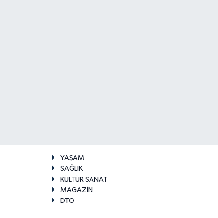
YAŞAM
SAĞLIK
KÜLTÜR SANAT
MAGAZİN
DTO