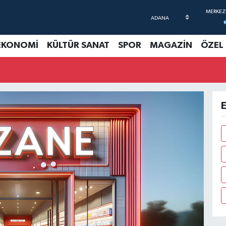
EKONOMİ
KÜLTÜR SANAT
SPOR
MAGAZİN
ÖZEL
E