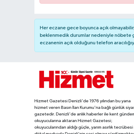
Her eczane gece boyunca açık olmayabilir, 
beklenmedik durumlar nedeniyle nöbete g
eczanenin açık olduğunu telefon aracılığıyla 
Hizmet Gazetesi Denizli'de 1976 yılından bu yana
hizmet veren Basın İlan Kurumu'na bağlı günlük siya
gazetedir. Denizli'de anlık haberler ile kent gündem
okuyucularına aktaran Hizmet Gazetesi;
okuyucularından aldığı güçle, yarım asırlık tecrübesi 
dijital medyada Denizli'nin sesi olmayı sürdürmekted