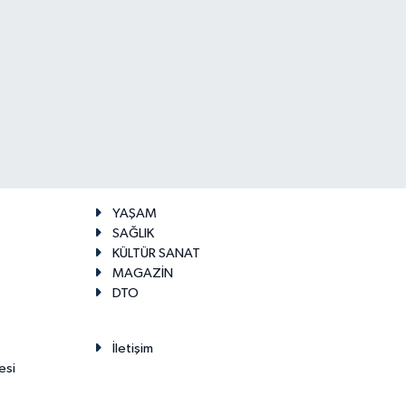
YAŞAM
SAĞLIK
KÜLTÜR SANAT
MAGAZİN
DTO
İletişim
esi