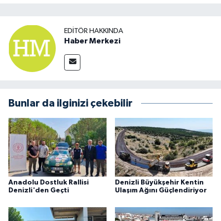
EDITÖR HAKKINDA
Haber Merkezi
Bunlar da ilginizi çekebilir
Anadolu Dostluk Rallisi
Denizli Büyükşehir Kentin
Denizli'den Geçti
Ulaşım Ağını Güçlendiriyor