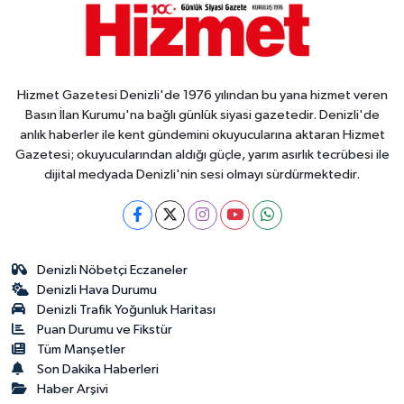
Hizmet Gazetesi Denizli'de 1976 yılından bu yana hizmet veren
Basın İlan Kurumu'na bağlı günlük siyasi gazetedir. Denizli'de
anlık haberler ile kent gündemini okuyucularına aktaran Hizmet
Gazetesi; okuyucularından aldığı güçle, yarım asırlık tecrübesi ile
dijital medyada Denizli'nin sesi olmayı sürdürmektedir.
Denizli Nöbetçi Eczaneler
Denizli Hava Durumu
Denizli Trafik Yoğunluk Haritası
Puan Durumu ve Fikstür
Tüm Manşetler
Son Dakika Haberleri
Haber Arşivi