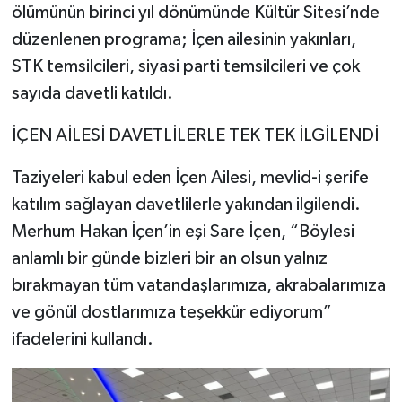
ölümünün birinci yıl dönümünde Kültür Sitesi’nde
düzenlenen programa; İçen ailesinin yakınları,
STK temsilcileri, siyasi parti temsilcileri ve çok
sayıda davetli katıldı.
İÇEN AİLESİ DAVETLİLERLE TEK TEK İLGİLENDİ
Taziyeleri kabul eden İçen Ailesi, mevlid-i şerife
katılım sağlayan davetlilerle yakından ilgilendi.
Merhum Hakan İçen’in eşi Sare İçen, “Böylesi
anlamlı bir günde bizleri bir an olsun yalnız
bırakmayan tüm vatandaşlarımıza, akrabalarımıza
ve gönül dostlarımıza teşekkür ediyorum”
ifadelerini kullandı.