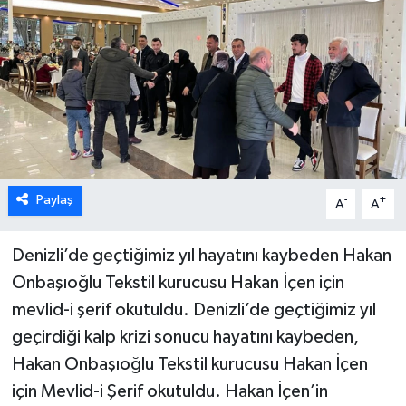
ÖZEL HABER
DTO
RESMİ REKLAM
Paylaş
-
+
A
A
Denizli’de geçtiğimiz yıl hayatını kaybeden Hakan
Onbaşıoğlu Tekstil kurucusu Hakan İçen için
mevlid-i şerif okutuldu. Denizli’de geçtiğimiz yıl
geçirdiği kalp krizi sonucu hayatını kaybeden,
Hakan Onbaşıoğlu Tekstil kurucusu Hakan İçen
için Mevlid-i Şerif okutuldu. Hakan İçen’in