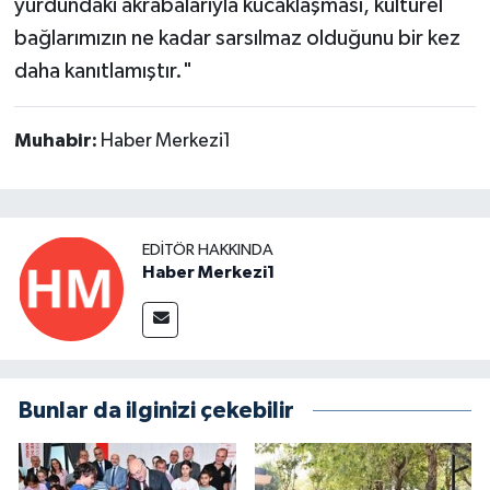
yurdundaki akrabalarıyla kucaklaşması, kültürel
bağlarımızın ne kadar sarsılmaz olduğunu bir kez
daha kanıtlamıştır."
Muhabir:
Haber Merkezi1
EDITÖR HAKKINDA
Haber Merkezi1
Bunlar da ilginizi çekebilir