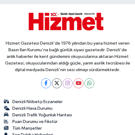
Hizmet Gazetesi Denizli'de 1976 yılından bu yana hizmet veren
Basın İlan Kurumu'na bağlı günlük siyasi gazetedir. Denizli'de
anlık haberler ile kent gündemini okuyucularına aktaran Hizmet
Gazetesi; okuyucularından aldığı güçle, yarım asırlık tecrübesi ile
dijital medyada Denizli'nin sesi olmayı sürdürmektedir.
Denizli Nöbetçi Eczaneler
Denizli Hava Durumu
Denizli Trafik Yoğunluk Haritası
Puan Durumu ve Fikstür
Tüm Manşetler
Son Dakika Haberleri