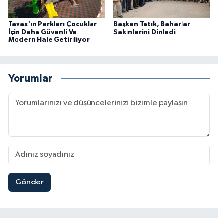
Tavas'ın Parkları Çocuklar
Başkan Tatık, Baharlar
İçin Daha Güvenli Ve
Sakinlerini Dinledi
Modern Hale Getiriliyor
Yorumlar
Gönder