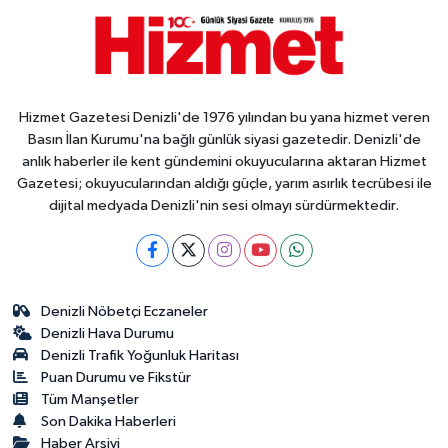
Hizmet Gazetesi Denizli'de 1976 yılından bu yana hizmet veren
Basın İlan Kurumu'na bağlı günlük siyasi gazetedir. Denizli'de
anlık haberler ile kent gündemini okuyucularına aktaran Hizmet
Gazetesi; okuyucularından aldığı güçle, yarım asırlık tecrübesi ile
dijital medyada Denizli'nin sesi olmayı sürdürmektedir.
Denizli Nöbetçi Eczaneler
Denizli Hava Durumu
Denizli Trafik Yoğunluk Haritası
Puan Durumu ve Fikstür
Tüm Manşetler
Son Dakika Haberleri
Haber Arşivi