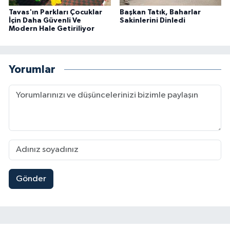
Tavas'ın Parkları Çocuklar
Başkan Tatık, Baharlar
İçin Daha Güvenli Ve
Sakinlerini Dinledi
Modern Hale Getiriliyor
Yorumlar
Gönder