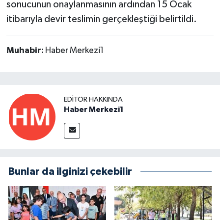
sonucunun onaylanmasının ardından 15 Ocak
itibarıyla devir teslimin gerçekleştiği belirtildi.
Muhabir:
Haber Merkezi1
EDITÖR HAKKINDA
Haber Merkezi1
Bunlar da ilginizi çekebilir