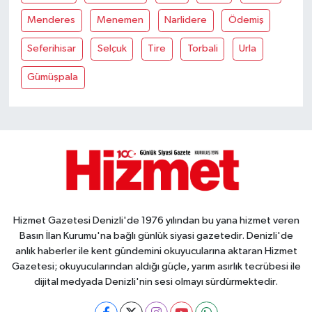
Menderes
Menemen
Narlidere
Ödemiş
Seferihisar
Selçuk
Tire
Torbali
Urla
Gümüşpala
Hizmet Gazetesi Denizli'de 1976 yılından bu yana hizmet veren
Basın İlan Kurumu'na bağlı günlük siyasi gazetedir. Denizli'de
anlık haberler ile kent gündemini okuyucularına aktaran Hizmet
Gazetesi; okuyucularından aldığı güçle, yarım asırlık tecrübesi ile
dijital medyada Denizli'nin sesi olmayı sürdürmektedir.